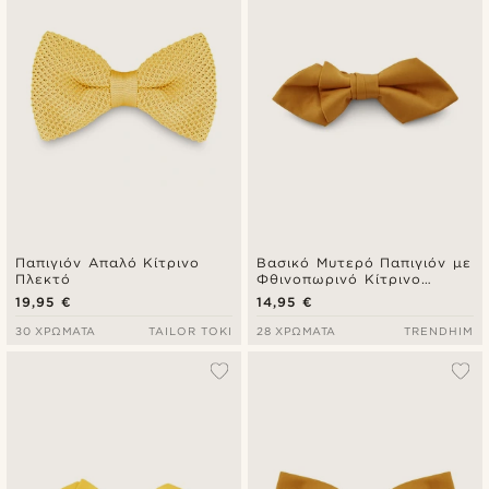
Παπιγιόν Απαλό Κίτρινο
Βασικό Μυτερό Παπιγιόν με
Πλεκτό
Φθινοπωρινό Κίτρινο
Χρώμα
19,95 €
14,95 €
30 ΧΡΏΜΑΤΑ
TAILOR TOKI
28 ΧΡΏΜΑΤΑ
TRENDHIM