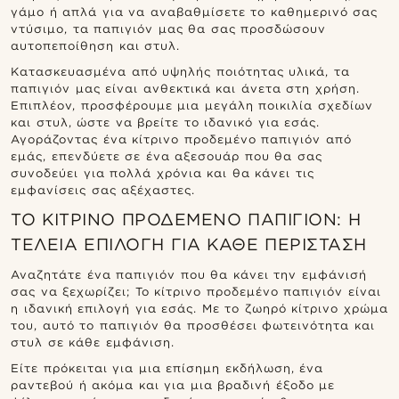
γάμο ή απλά για να αναβαθμίσετε το καθημερινό σας
ντύσιμο, τα παπιγιόν μας θα σας προσδώσουν
αυτοπεποίθηση και στυλ.
Κατασκευασμένα από υψηλής ποιότητας υλικά, τα
παπιγιόν μας είναι ανθεκτικά και άνετα στη χρήση.
Επιπλέον, προσφέρουμε μια μεγάλη ποικιλία σχεδίων
και στυλ, ώστε να βρείτε το ιδανικό για εσάς.
Αγοράζοντας ένα κίτρινο προδεμένο παπιγιόν από
εμάς, επενδύετε σε ένα αξεσουάρ που θα σας
συνοδεύει για πολλά χρόνια και θα κάνει τις
εμφανίσεις σας αξέχαστες.
ΤΟ ΚΊΤΡΙΝΟ ΠΡΟΔΕΜΈΝΟ ΠΑΠΙΓΙΌΝ: Η
ΤΈΛΕΙΑ ΕΠΙΛΟΓΉ ΓΙΑ ΚΆΘΕ ΠΕΡΊΣΤΑΣΗ
Αναζητάτε ένα παπιγιόν που θα κάνει την εμφάνισή
σας να ξεχωρίζει; Το κίτρινο προδεμένο παπιγιόν είναι
η ιδανική επιλογή για εσάς. Με το ζωηρό κίτρινο χρώμα
του, αυτό το παπιγιόν θα προσθέσει φωτεινότητα και
στυλ σε κάθε εμφάνιση.
Είτε πρόκειται για μια επίσημη εκδήλωση, ένα
ραντεβού ή ακόμα και για μια βραδινή έξοδο με