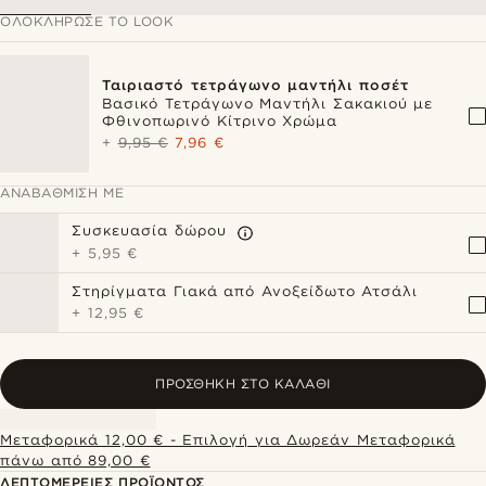
ΟΛΟΚΛΉΡΩΣΕ ΤΟ LOOK
Ταιριαστό τετράγωνο μαντήλι ποσέτ
Βασικό Τετράγωνο Μαντήλι Σακακιού με
Φθινοπωρινό Κίτρινο Χρώμα
+
9,95 €
7,96 €
ΑΝΑΒΆΘΜΙΣΗ ΜΕ
Συσκευασία δώρου
+
5,95 €
Στηρίγματα Γιακά από Ανοξείδωτο Ατσάλι
+
12,95 €
ΠΡΟΣΘΉΚΗ ΣΤΟ ΚΑΛΆΘΙ
Μεταφορικά 12,00 € - Επιλογή για Δωρεάν Μεταφορικά
πάνω από 89,00 €
ΛΕΠΤΟΜΈΡΕΙΕΣ ΠΡΟΪΌΝΤΟΣ