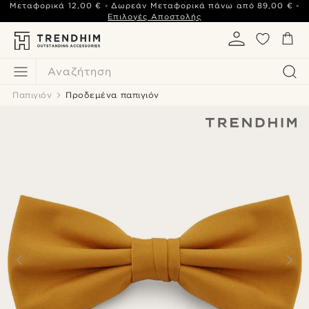
Μεταφορικά
12,00 €
- Δωρεάν Μεταφορικά πάνω από
89,00 €
-
Επιλογές Αποστολής
Αναζήτηση
Παπιγιόν
Προδεμένα παπιγιόν