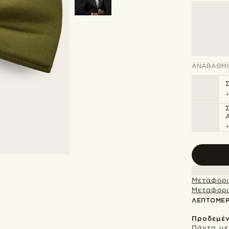
ΑΝΑΒΆΘΜΙ
Μεταφορι
Μεταφορι
ΛΕΠΤΟΜΈΡ
Προδεμέν
Πάντα με