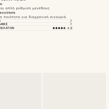
αι
και απλή ρύθμιση μεγέθους
 εγγύηση
 ποιότητα για διαχρονική σιγουριά.
Ή
ΑΦΈΣ
 ΠΕΛΑΤΏΝ
4.8