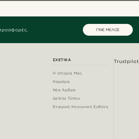
 προσφορές.
ΓΙΝΕ ΜΕΛΟΣ
ΣΧΕΤΙΚΆ
Trustpilot
Η Ιστορία Μας
Καριέρα
Νέα Άρθρα
Δελτία Τύπου
Εταιρική Κοινωνική Ευθύνη