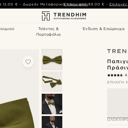
ά
12,00 €
-
Δωρεάν Μεταφορικά πάνω από
Επικοινωνία
89,00 €
-
Επιλογέ
τουμιού
Τσάντες &
Ένδυση & Εσώρουχα
Πορτοφόλια
Παπιγ
Πράσι
4
ΕΠΙΛΟΓΉ 
ΟΛΟΚΛΉΡΩ