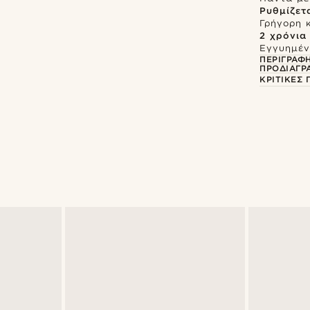
Ρυθμίζετ
Γρήγορη 
2 χρόνια
Εγγυημένη
ΠΕΡΙΓΡΑΦ
ΠΡΟΔΙΑΓΡ
ΚΡΙΤΙΚΈΣ