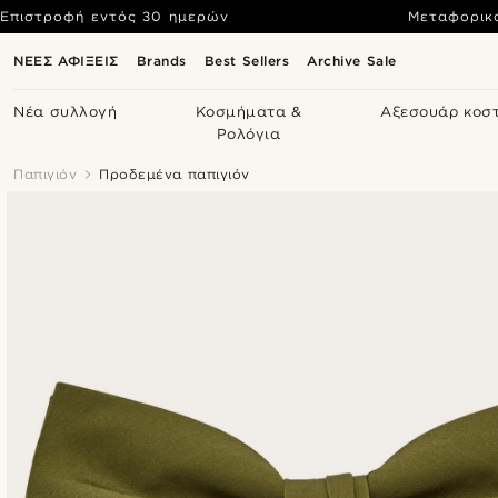
Επιστροφή εντός 30 ημερών
Μεταφορικ
ΝΕΕΣ ΑΦΙΞΕΙΣ
Brands
Best Sellers
Archive Sale
Νέα συλλογή
Κοσμήματα &
Αξεσουάρ κοσ
Ρολόγια
Παπιγιόν
Προδεμένα παπιγιόν