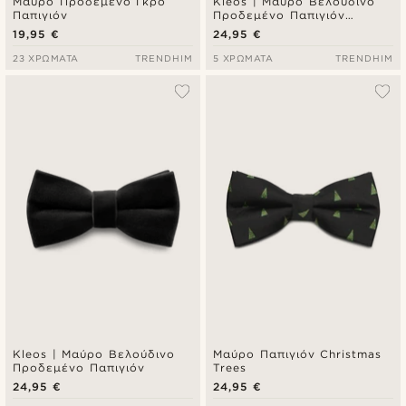
Μαύρο Προδεμένο Γκρο
Kleos | Μαύρο Βελούδινο
Παπιγιόν
Προδεμένο Παπιγιόν
Droopy
19,95 €
24,95 €
23 ΧΡΏΜΑΤΑ
TRENDHIM
5 ΧΡΏΜΑΤΑ
TRENDHIM
Kleos | Μαύρο Βελούδινο
Μαύρο Παπιγιόν Christmas
Προδεμένο Παπιγιόν
Trees
24,95 €
24,95 €