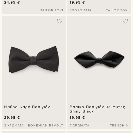
24,95 €
19,95 €
TAILOR TOKI
30 ΧΡΏΜΑΤΑ
TAILOR TOKI
Μαύρο Καρό Παπιγιόν
Βασικό Παπιγιόν με Μύτες
Shiny Black
29,95 €
19,95 €
3 ΧΡΏΜΑΤΑ
BOHEMIAN REVOLT
7 ΧΡΏΜΑΤΑ
TRENDHIM