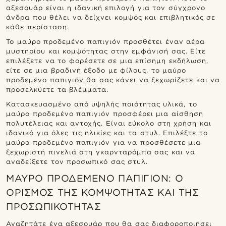
αξεσουάρ είναι η ιδανική επιλογή για τον σύγχρονο
άνδρα που θέλει να δείχνει κομψός και επιβλητικός σε
κάθε περίσταση.
Το μαύρο προδεμένο παπιγιόν προσθέτει έναν αέρα
μυστηρίου και κομψότητας στην εμφάνισή σας. Είτε
επιλέξετε να το φορέσετε σε μια επίσημη εκδήλωση,
είτε σε μια βραδινή έξοδο με φίλους, το μαύρο
προδεμένο παπιγιόν θα σας κάνει να ξεχωρίζετε και να
προσελκύετε τα βλέμματα.
Κατασκευασμένο από υψηλής ποιότητας υλικά, το
μαύρο προδεμένο παπιγιόν προσφέρει μια αίσθηση
πολυτέλειας και αντοχής. Είναι εύκολο στη χρήση και
ιδανικό για όλες τις ηλικίες και τα στυλ. Επιλέξτε το
μαύρο προδεμένο παπιγιόν για να προσθέσετε μια
ξεχωριστή πινελιά στη γκαρνταρόμπα σας και να
αναδείξετε τον προσωπικό σας στυλ.
ΜΑΎΡΟ ΠΡΟΔΕΜΈΝΟ ΠΑΠΙΓΙΌΝ: Ο
ΟΡΙΣΜΌΣ ΤΗΣ ΚΟΜΨΌΤΗΤΑΣ ΚΑΙ ΤΗΣ
ΠΡΟΣΩΠΙΚΌΤΗΤΑΣ
Αναζητάτε ένα αξεσουάρ που θα σας διαφοροποιήσει