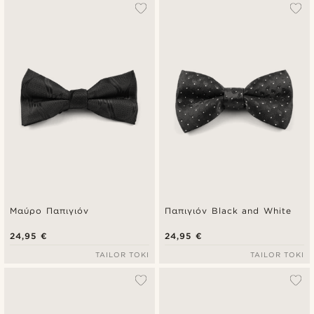
Δημοφιλέστερα
Πιο καινούρια
Φθηνότερα
Ακριβότερα
Μαύρο Παπιγιόν
Παπιγιόν Black and White
24,95 €
24,95 €
TAILOR TOKI
TAILOR TOKI