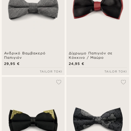
Ανδρικό Βαμβακερό
Δίχρωμο Παπιγιόν σε
Παπιγιόν
Κόκκινο / Μαύρο
29,95 €
24,95 €
TAILOR TOKI
TAILOR TOKI