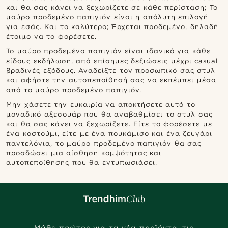
και θα σας κάνει να ξεχωρίζετε σε κάθε περίσταση; Το
μαύρο προδεμένο παπιγιόν είναι η απόλυτη επιλογή
για εσάς. Και το καλύτερο; Έρχεται προδεμένο, δηλαδή
έτοιμο να το φορέσετε.
Το μαύρο προδεμένο παπιγιόν είναι ιδανικό για κάθε
είδους εκδήλωση, από επίσημες δεξιώσεις μέχρι casual
βραδινές εξόδους. Αναδείξτε τον προσωπικό σας στυλ
και αφήστε την αυτοπεποίθησή σας να εκπέμπει μέσα
από το μαύρο προδεμένο παπιγιόν.
Μην χάσετε την ευκαιρία να αποκτήσετε αυτό το
μοναδικό αξεσουάρ που θα αναβαθμίσει το στυλ σας
και θα σας κάνει να ξεχωρίζετε. Είτε το φορέσετε με
ένα κοστούμι, είτε με ένα πουκάμισο και ένα ζευγάρι
παντελόνια, το μαύρο προδεμένο παπιγιόν θα σας
προσδώσει μια αίσθηση κομψότητας και
αυτοπεποίθησης που θα εντυπωσιάσει.
Μάθε πρώτος για τα νέα προϊόντα, τις