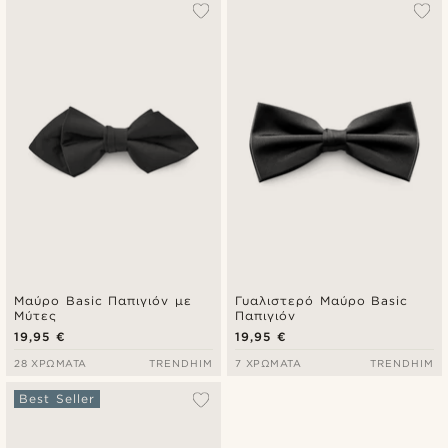
Μαύρο Basic Παπιγιόν με
Γυαλιστερό Μαύρο Basic
Μύτες
Παπιγιόν
19,95 €
19,95 €
28 ΧΡΏΜΑΤΑ
TRENDHIM
7 ΧΡΏΜΑΤΑ
TRENDHIM
Best Seller