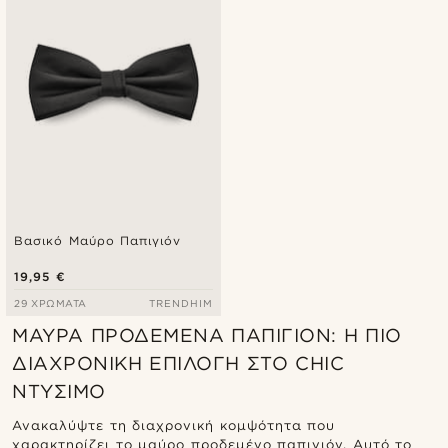
Βασικό Μαύρο Παπιγιόν
19,95 €
29 ΧΡΏΜΑΤΑ
TRENDHIM
ΜΑΎΡΑ ΠΡΟΔΕΜΈΝΑ ΠΑΠΙΓΙΌΝ: Η ΠΙΟ
ΔΙΑΧΡΟΝΙΚΉ ΕΠΙΛΟΓΉ ΣΤΟ CHIC
ΝΤΎΣΙΜΟ
Ανακαλύψτε τη διαχρονική κομψότητα που
χαρακτηρίζει το μαύρο προδεμένο παπιγιόν. Αυτό το