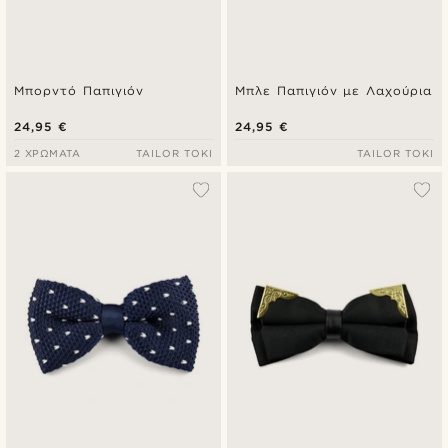
Μπορντό Παπιγιόν
Μπλε Παπιγιόν με Λαχούρια
24,95 €
24,95 €
2 ΧΡΏΜΑΤΑ
TAILOR TOKI
TAILOR TOKI