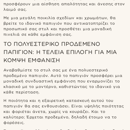
προσφέρουν μια αίσθηση απαλότητας και άνεσης στον
λαιμό σας.
Με μια μεγάλη ποικιλία σχεδίων και χρωμάτων, θα
βρείτε το ιδανικό παπιγιόν που αντικατοπτρίζει το
προσωπικό σας στυλ και προσθέτει μια μοναδική
πινελιά σε κάθε εμφάνιση σας.
ΤΟ ΠΟΛΥΕΣΤΕΡΙΚΌ ΠΡΟΔΕΜΈΝΟ
ΠΑΠΙΓΙΌΝ: Η ΤΈΛΕΙΑ ΕΠΙΛΟΓΉ ΓΙΑ ΜΙΑ
ΚΟΜΨΉ ΕΜΦΆΝΙΣΗ
Αναβαθμίστε το στυλ σας με ένα πολυεστερικό
προδεμένο παπιγιόν. Αυτό το παπιγιόν προσφέρει μια
μοναδική συνδυαστική εμφάνιση που εναρμονίζει το
κλασικό με το μοντέρνο, καθιστώντας το ιδανικό για
κάθε περίσταση.
Η ποιότητα και η εξαιρετική κατασκευή αυτού του
παπιγιόν θα σας ενθουσιάσει. Είναι υψηλής ποιότητας
και φοριέται άνετα, χωρίς να κουράζει. Και το
καλύτερο; Έρχεται προδεμένο, δηλαδή έτοιμο να το
φορέσεις.