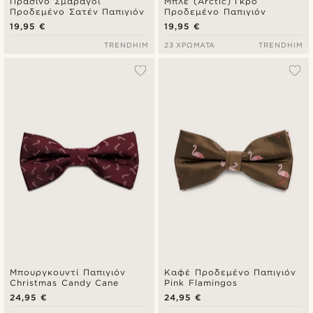
Πράσινο Σμαραγδί
Μπλε (Arctic) Γκρο
Προδεμένο Σατέν Παπιγιόν
Προδεμένο Παπιγιόν
19,95 €
19,95 €
TRENDHIM
23 ΧΡΏΜΑΤΑ
TRENDHIM
Μπουργκουντί Παπιγιόν
Καφέ Προδεμένο Παπιγιόν
Christmas Candy Cane
Pink Flamingos
24,95 €
24,95 €