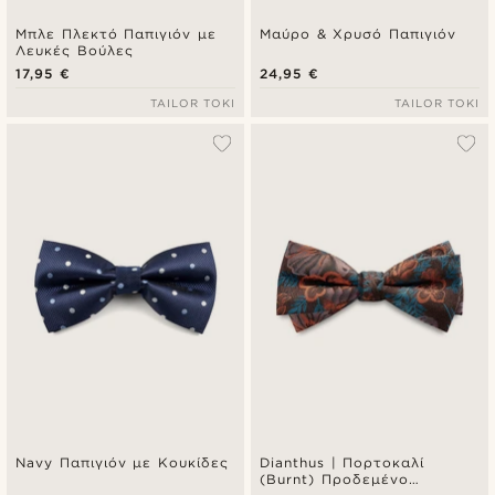
Μπλε Πλεκτό Παπιγιόν με
Μαύρο & Χρυσό Παπιγιόν
Λευκές Βούλες
17,95 €
24,95 €
TAILOR TOKI
TAILOR TOKI
Navy Παπιγιόν με Κουκίδες
Dianthus | Πορτοκαλί
(Burnt) Προδεμένο