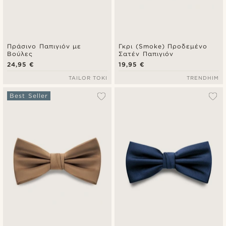
Πράσινο Παπιγιόν με
Γκρι (Smoke) Προδεμένο
Βούλες
Σατέν Παπιγιόν
24,95 €
19,95 €
TAILOR TOKI
TRENDHIM
Best Seller