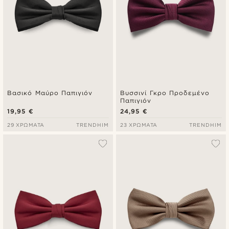
Βασικό Μαύρο Παπιγιόν
Βυσσινί Γκρο Προδεμένο
Παπιγιόν
19,95 €
24,95 €
29 ΧΡΏΜΑΤΑ
TRENDHIM
23 ΧΡΏΜΑΤΑ
TRENDHIM