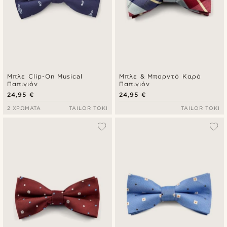
Μπλε Clip-On Musical
Μπλε & Μπορντό Καρό
Παπιγιόν
Παπιγιόν
24,95 €
24,95 €
2 ΧΡΏΜΑΤΑ
TAILOR TOKI
TAILOR TOKI