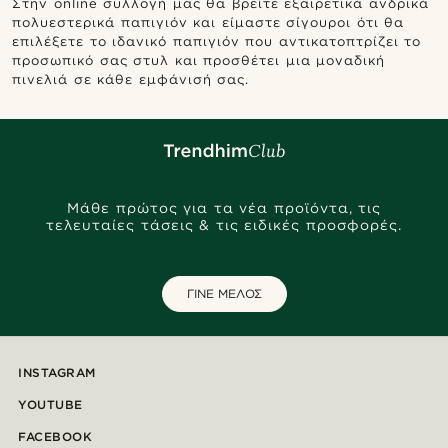
Στην online συλλογή μας θα βρείτε εξαιρετικά ανδρικά
πολυεστερικά παπιγιόν και είμαστε σίγουροι ότι θα
επιλέξετε το ιδανικό παπιγιόν που αντικατοπτρίζει το
προσωπικό σας στυλ και προσθέτει μια μοναδική
πινελιά σε κάθε εμφάνισή σας.
Μάθε πρώτος για τα νέα προϊόντα, τις
τελευταίες τάσεις & τις ειδικές προσφορές.
ΓΙΝΕ ΜΕΛΟΣ
INSTAGRAM
YOUTUBE
FACEBOOK