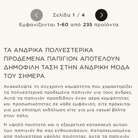
Σελίδα
1
/
4
Εμφανίζονται
1-60
από
235
προϊόντα
ΤΑ ΑΝΔΡΙΚΆ ΠΟΛΥΕΣΤΕΡΙΚΆ
ΠΡΟΔΕΜΈΝΑ ΠΑΠΙΓΙΌΝ ΑΠΟΤΕΛΟΎΝ
ΔΗΜΟΦΙΛΉ ΤΆΣΗ ΣΤΗΝ ΑΝΔΡΙΚΉ ΜΌΔΑ
ΤΟΥ ΣΉΜΕΡΑ
Ανακαλύψτε τη σύγχρονη κομψότητα που χαρακτηρίζει
τα πολυεστερικά προδεμένα παπιγιόν για τους άνδρες.
Αυτά τα παπιγιόν προσδίδουν έναν αέρα κομψότητας
και προσωπικότητας σε κάθε εμφάνιση, είτε πρόκειται
για μια επίσημη εκδήλωση είτε για μια casual βόλτα
στην πόλη.
Η υψηλή ποιότητα και η εξαιρετική κατασκευή αυτών
των παπιγιόν θα σας ενθουσιάσουν. Κατασκευασμένα
από πολυεστέρα υψηλής ποιότητας, αυτά τα παπιγιόν