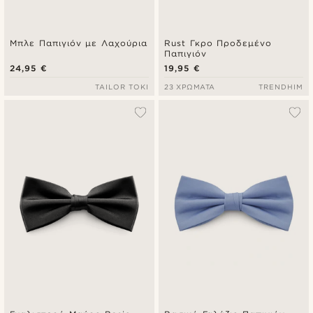
Μπλε Παπιγιόν με Λαχούρια
Rust Γκρο Προδεμένο
Παπιγιόν
24,95 €
19,95 €
TAILOR TOKI
23 ΧΡΏΜΑΤΑ
TRENDHIM