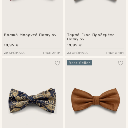
Βασικό Μπορντό Παπιγιόν
Ταμπά Γκρο Προδεμένο
Παπιγιόν
19,95 €
19,95 €
29 ΧΡΏΜΑΤΑ
TRENDHIM
23 ΧΡΏΜΑΤΑ
TRENDHIM
Best Seller