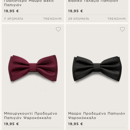
Γυαλιστερό Μαύρο Basic
Βασικό Γαλάζιο Παπιγιόν
Παπιγιόν
19,95 €
19,95 €
7 ΧΡΏΜΑΤΑ
TRENDHIM
29 ΧΡΏΜΑΤΑ
TRENDHIM
Μπουργκουντί Προδεμένο
Μαύρο Προδεμένο Παπιγιόν
Παπιγιόν Ψαροκόκκαλο
Ψαροκόκκαλο
19,95 €
19,95 €