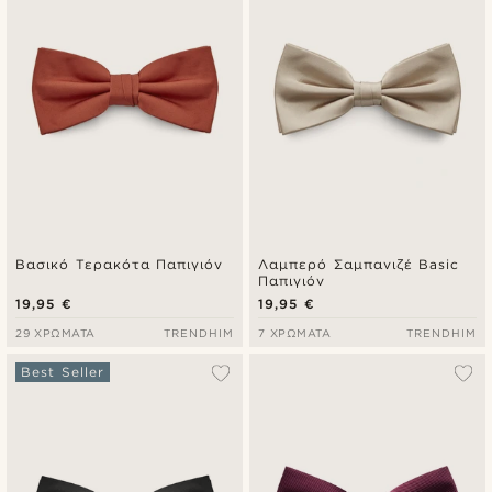
Βασικό Τερακότα Παπιγιόν
Λαμπερό Σαμπανιζέ Basic
Παπιγιόν
19,95 €
19,95 €
29 ΧΡΏΜΑΤΑ
TRENDHIM
7 ΧΡΏΜΑΤΑ
TRENDHIM
Best Seller