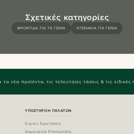
Σχετικές κατηγορίες
ΦΡΟΝΤΊΔΑ ΓΙΑ ΤΑ ΓΈΝΙΑ
ΧΤΕΝΆΚΙΑ ΓΙΑ ΓΈΝΙΑ
 τα νέα προϊόντα, τις τελευταίες τάσεις & τις ειδικές
ΥΠΟΣΤΉΡΙΞΗ ΠΕΛΑΤΏΝ
Συχνές Ερωτήσεις
Δημιουργία Επιστροφής