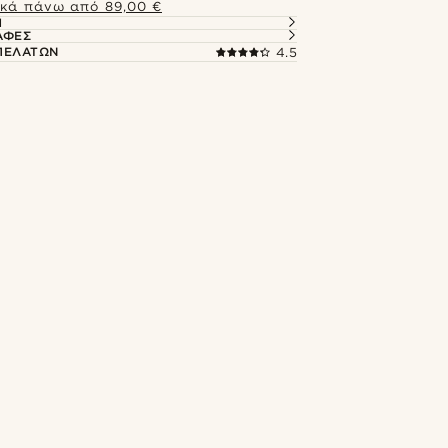
κά πάνω από 89,00 €
Ή
ΑΦΈΣ
 ΠΕΛΑΤΏΝ
4.5