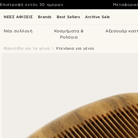
Επιστροφή εντός 30 ημερών
Μεταφορικ
ΝΕΕΣ ΑΦΙΞΕΙΣ
Brands
Best Sellers
Archive Sale
Νέα συλλογή
Κοσμήματα &
Αξεσουάρ κοσ
Ρολόγια
Φροντίδα για τα γένια
Χτενάκια για γένια