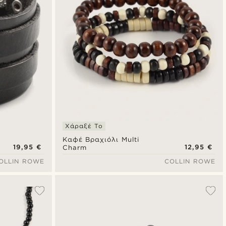
Χάραξέ Το
Καφέ Βραχιόλι Multi
19,95 €
12,95 €
Charm
OLLIN ROWE
COLLIN ROWE