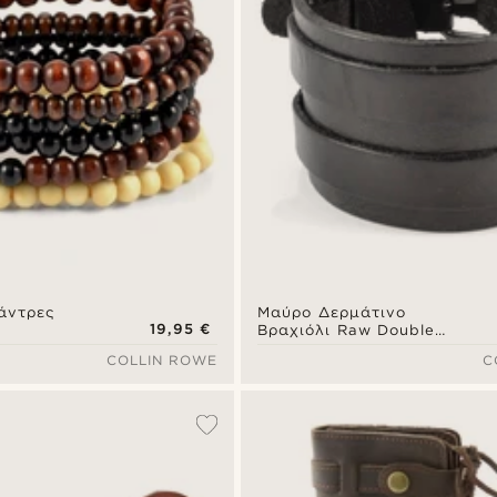
άντρες
Μαύρο Δερμάτινο
19,95 €
Βραχιόλι Raw Double
Detail
COLLIN ROWE
C