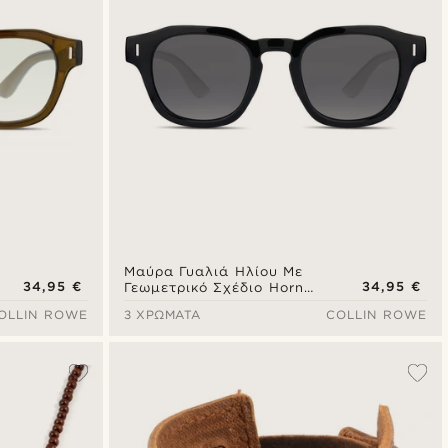
Μαύρα Γυαλιά Ηλίου Με
34,95 €
34,95 €
Γεωμετρικό Σχέδιο Horn
Rimmed
OLLIN ROWE
3 ΧΡΏΜΑΤΑ
COLLIN ROWE