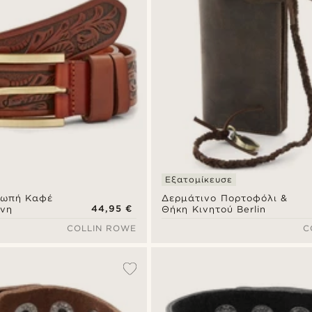
Εξατομίκευσε
ινωπή Καφέ
Δερμάτινο Πορτοφόλι &
44,95 €
νη
Θήκη Κινητού Berlin
COLLIN ROWE
C