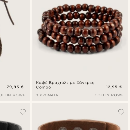
Καφέ Βραχιόλι με Χάντρες
79,95 €
12,95 €
Combo
OLLIN ROWE
3 ΧΡΏΜΑΤΑ
COLLIN ROWE