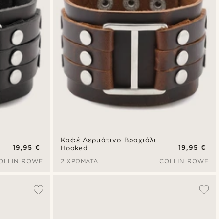
Καφέ Δερμάτινο Βραχιόλι
19,95 €
19,95 €
Hooked
OLLIN ROWE
2 ΧΡΏΜΑΤΑ
COLLIN ROWE