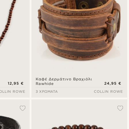
Καφέ Δερμάτινο Βραχιόλι
12,95 €
24,95 €
Rawhide
OLLIN ROWE
3 ΧΡΏΜΑΤΑ
COLLIN ROWE