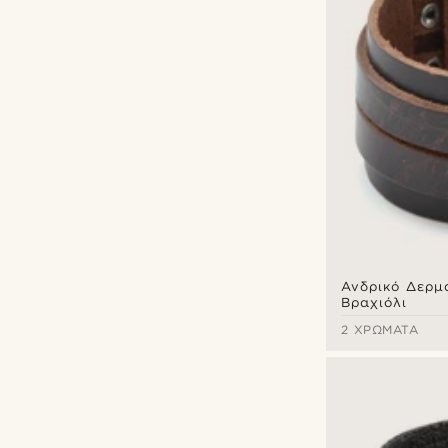
Ανδρικό Δερμ
Βραχιόλι
2 ΧΡΏΜΑΤΑ