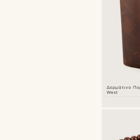
Δερμάτινο Πο
West