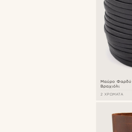
Μαύρο Φαρδύ
Βραχιόλι
2 ΧΡΏΜΑΤΑ