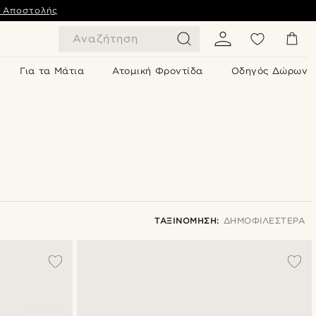
ς Αποστολής
Αναζήτηση
Για τα Μάτια
Ατομική Φροντίδα
Οδηγός Δώρων
ΤΑΞΙΝΌΜΗΣΗ:
ΔΗΜΟΦΙΛΈΣΤΕΡΑ
Δημοφιλέστερα
Πιο καινούρια
Φθηνότερα
Ακριβότερα