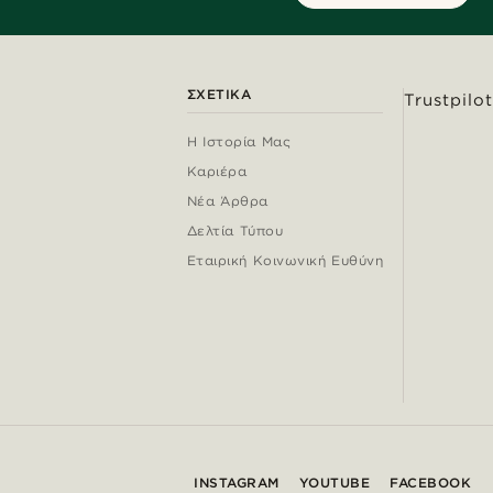
ΣΧΕΤΙΚΆ
Trustpilot
Η Ιστορία Μας
Καριέρα
Νέα Άρθρα
Δελτία Τύπου
Εταιρική Κοινωνική Ευθύνη
INSTAGRAM
YOUTUBE
FACEBOOK