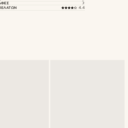
ΑΦΈΣ
 ΠΕΛΑΤΏΝ
4.4