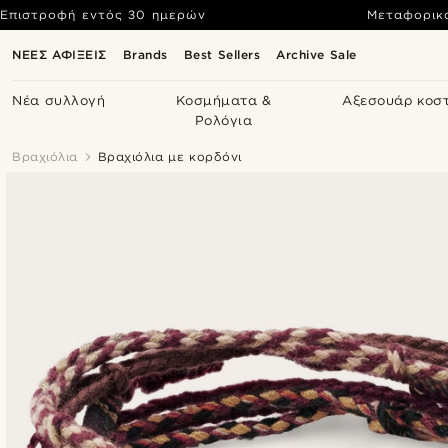
Επιστροφή εντός 30 ημερών
Μεταφορικ
ΝΕΕΣ ΑΦΙΞΕΙΣ
Brands
Best Sellers
Archive Sale
Νέα συλλογή
Κοσμήματα &
Αξεσουάρ κοσ
Ρολόγια
Βραχιόλια
Βραχιόλια με κορδόνι