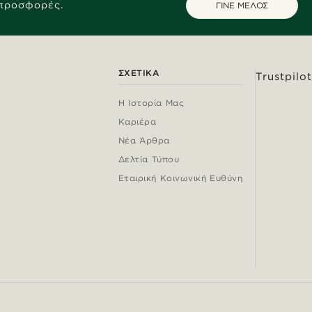
 προσφορές.
ΓΙΝΕ ΜΕΛΟΣ
ΣΧΕΤΙΚΆ
Trustpilot
Η Ιστορία Μας
Καριέρα
Νέα Άρθρα
Δελτία Τύπου
Εταιρική Κοινωνική Ευθύνη