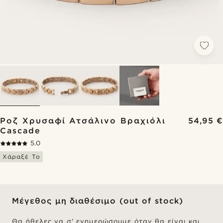
Ροζ Χρυσαφί Ατσάλινο Βραχιόλι
54,95 €
Cascade
5.0
Χάραξέ Το
Μέγεθος μη διαθέσιμο (out of stock)
Θα ήθελες να σ' ενημερώσουμε όταν θα είναι και