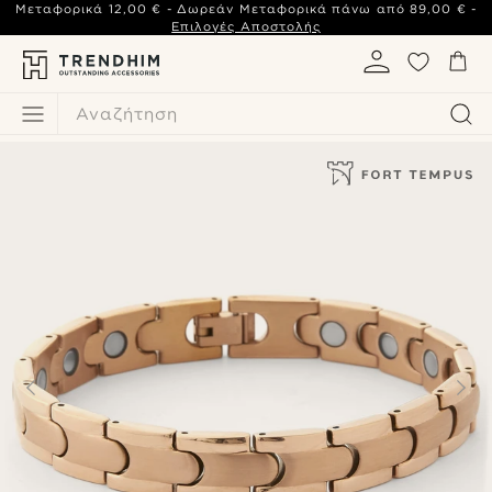
Μεταφορικά
12,00 €
- Δωρεάν Μεταφορικά πάνω από
89,00 €
-
Επιλογές Αποστολής
Αναζήτηση