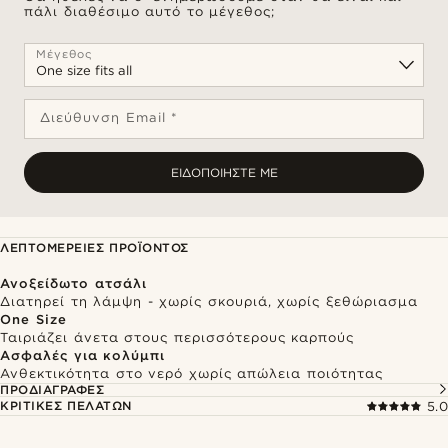
πάλι διαθέσιμο αυτό το μέγεθος;
Μέγεθος
Διεύθυνση Email *
ΕΙΔΟΠΟΙΉΣΤΕ ΜΕ
ΛΕΠΤΟΜΈΡΕΙΕΣ ΠΡΟΪΌΝΤΟΣ
Ανοξείδωτο ατσάλι
Διατηρεί τη λάμψη - χωρίς σκουριά, χωρίς ξεθώριασμα
One Size
Ταιριάζει άνετα στους περισσότερους καρπούς
Ασφαλές για κολύμπι
Ανθεκτικότητα στο νερό χωρίς απώλεια ποιότητας
ΠΡΟΔΙΑΓΡΑΦΈΣ
ΚΡΙΤΙΚΈΣ ΠΕΛΑΤΏΝ
5.0