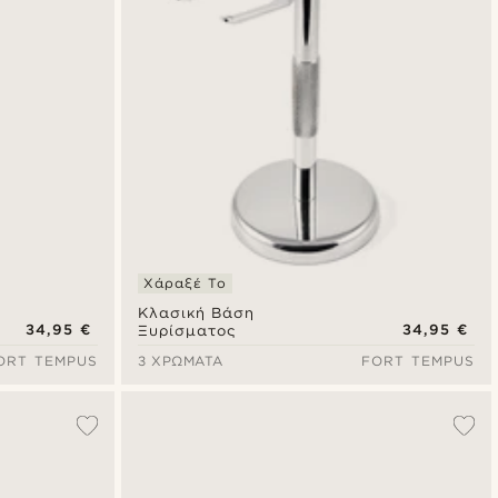
Χάραξέ Το
Κλασική Βάση
34,95 €
34,95 €
Ξυρίσματος
ORT TEMPUS
3 ΧΡΏΜΑΤΑ
FORT TEMPUS