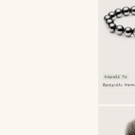
Χάραξέ Το
Βραχιόλι Hema