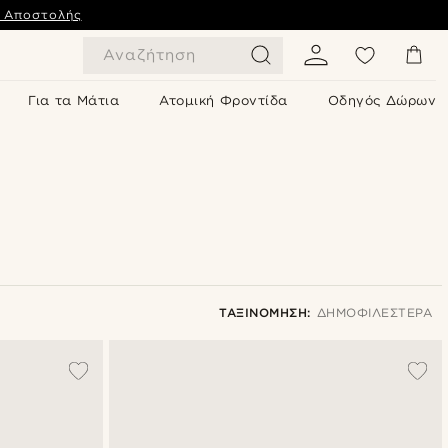
ς Αποστολής
Αναζήτηση
Για τα Μάτια
Ατομική Φροντίδα
Οδηγός Δώρων
ΤΑΞΙΝΌΜΗΣΗ:
ΔΗΜΟΦΙΛΈΣΤΕΡΑ
Δημοφιλέστερα
Πιο καινούρια
Φθηνότερα
Ακριβότερα