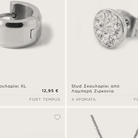
ουλαρίκι XL
Stud Σκουλαρίκι από
12,95 €
Λαμπερή Ζιρκονία
FORT TEMPUS
4 ΧΡΏΜΑΤΑ
F