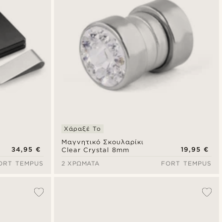
Χάραξέ Το
Μαγνητικό Σκουλαρίκι
34,95 €
19,95 €
Clear Crystal 8mm
ORT TEMPUS
2 ΧΡΏΜΑΤΑ
FORT TEMPUS