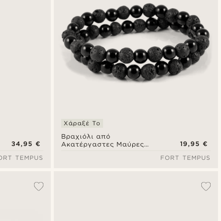
Χάραξέ Το
Βραχιόλι από
34,95 €
19,95 €
Ακατέργαστες Μαύρες
Πέτρες
ORT TEMPUS
FORT TEMPUS