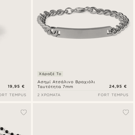
Χάραξέ Το
Ασημί Ατσάλινο Βραχιόλι
19,95 €
24,95 €
Ταυτότητα 7mm
ORT TEMPUS
2 ΧΡΏΜΑΤΑ
FORT TEMPUS