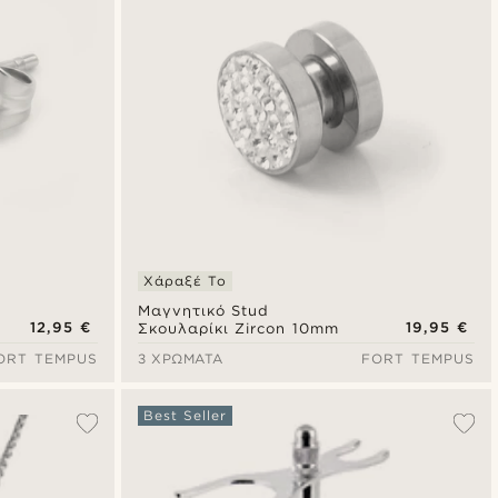
Χάραξέ Το
Μαγνητικό Stud
12,95 €
19,95 €
Σκουλαρίκι Zircon 10mm
ORT TEMPUS
3 ΧΡΏΜΑΤΑ
FORT TEMPUS
Best Seller