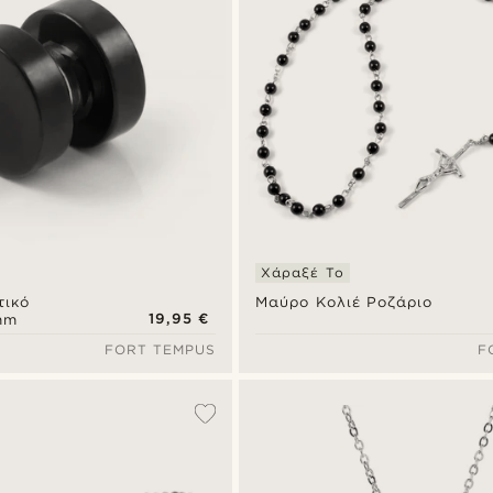
Χάραξέ Το
ικό
Μαύρο Κολιέ Ροζάριο
19,95 €
mm
FORT TEMPUS
F