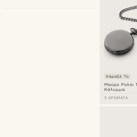
Χάραξέ Το
Μαύρο Ρολόι 
Κάλυμμα
3 ΧΡΏΜΑΤΑ