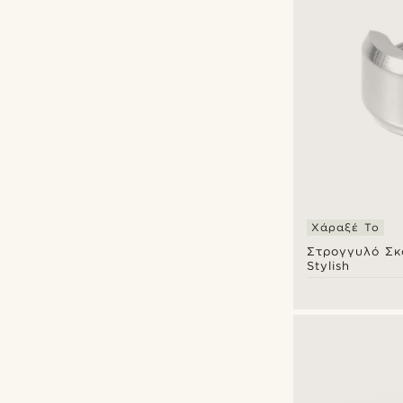
Χάραξέ Το
Στρογγυλό Σκ
Stylish