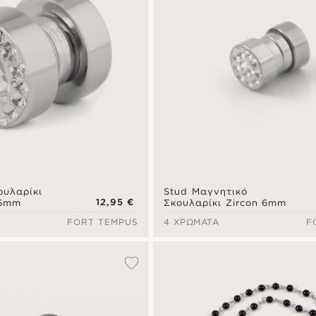
ουλαρίκι
Stud Μαγνητικό
12,95 €
 6mm
Σκουλαρίκι Zircon 6mm
FORT TEMPUS
4 ΧΡΏΜΑΤΑ
F