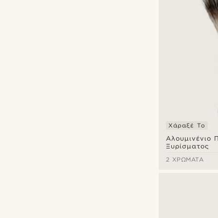
Χάραξέ Το
Αλουμινένιο 
Ξυρίσματος
2 ΧΡΏΜΑΤΑ