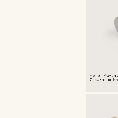
Ασημί Μαγνητ
Σκουλαρίκι Κ