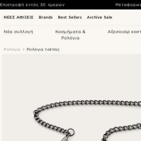
Επιστροφή εντός 30 ημερών
Μεταφορικ
ΝΕΕΣ ΑΦΙΞΕΙΣ
Brands
Best Sellers
Archive Sale
Νέα συλλογή
Κοσμήματα &
Αξεσουάρ κοσ
Ρολόγια
Ρολόγια
Ρολόγια τσέπης