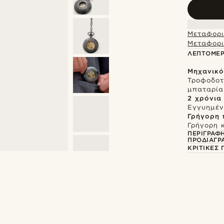
Μεταφορι
Μεταφορι
ΛΕΠΤΟΜΈΡ
Μηχανικό
Τροφοδοτ
μπαταρία
2 χρόνια
Εγγυημένη
Γρήγορη
Γρήγορη 
ΠΕΡΙΓΡΑΦ
ΠΡΟΔΙΑΓΡ
ΚΡΙΤΙΚΈΣ