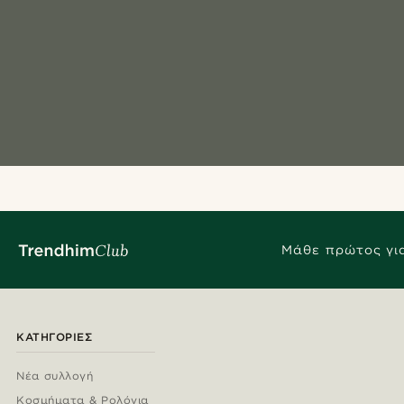
Μάθε πρώτος για
ΚΑΤΗΓΟΡΊΕΣ
Νέα συλλογή
Κοσμήματα & Ρολόγια