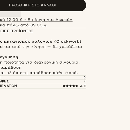
ΠΡΟΣΘΉΚΗ ΣΤΟ ΚΑΛΆΘΙ
κά 12,00 € - Επιλογή για Δωρεάν
κά πάνω από 89,00 €
ΕΙΕΣ ΠΡΟΪΌΝΤΟΣ
ς μηχανισμός ρολογιού (Clockwork)
είται από την κίνηση — δε χρειάζεται
 εγγύηση
 ποιότητα για διαχρονική σιγουριά.
 παράδοση
και αξιόπιστη παράδοση κάθε φορά.
Ή
ΑΦΈΣ
 ΠΕΛΑΤΏΝ
4.8