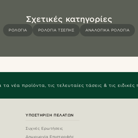
Σχετικές κατηγορίες
ΡΟΛΌΓΙΑ
ΡΟΛΌΓΙΑ ΤΣΈΠΗΣ
ΑΝΑΛΟΓΙΚΆ ΡΟΛΌΓΙΑ
 τα νέα προϊόντα, τις τελευταίες τάσεις & τις ειδικές
ΥΠΟΣΤΉΡΙΞΗ ΠΕΛΑΤΏΝ
Συχνές Ερωτήσεις
Δημιουργία Επιστροφής