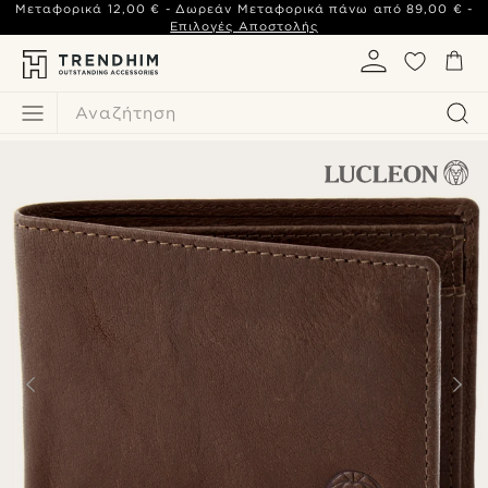
Μεταφορικά
12,00 €
- Δωρεάν Μεταφορικά πάνω από
89,00 €
-
Επιλογές Αποστολής
Αναζήτηση