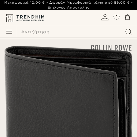
Μεταφορικά
12,00 €
- Δωρεάν Μεταφορικά πάνω από
89,00 €
-
Επιλογές Αποστολής
Αναζήτηση