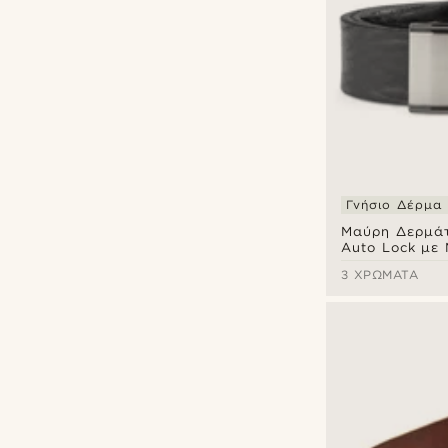
Γνήσιο Δέρμα
Μαύρη Δερμά
Auto Lock με
Αγκράφα
3 ΧΡΏΜΑΤΑ