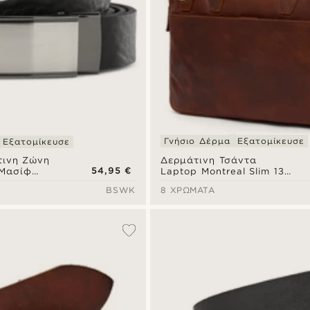
Γνήσιο Δέρμα
Εξατομίκευσε
Εξατομίκευσε
Δερμάτινη Τσάντα
τινη Ζώνη
54,95 €
Laptop Montreal Slim 13"
 Μασίφ
Executive Tan
BSWK
8 ΧΡΏΜΑΤΑ