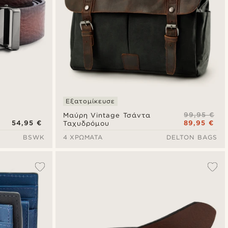
Εξατομίκευσε
99,95 €
Μαύρη Vintage Τσάντα
54,95 €
89,95 €
Ταχυδρόμου
BSWK
4 ΧΡΏΜΑΤΑ
DELTON BAGS