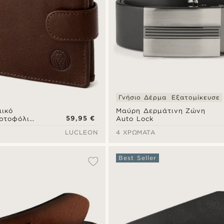
Γνήσιο Δέρμα
Εξατομίκευσε
ικό
Μαύρη Δερμάτινη Ζώνη
59,95 €
ρτοφόλι
Auto Lock
LUCLEON
4 ΧΡΏΜΑΤΑ
Best Seller