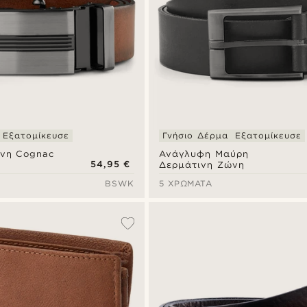
Εξατομίκευσε
Γνήσιο Δέρμα
Εξατομίκευσε
νη Cognac
Ανάγλυφη Μαύρη
54,95 €
Δερμάτινη Ζώνη
BSWK
5 ΧΡΏΜΑΤΑ