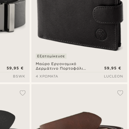
Εξατομίκευσε
Μαύρο Εργονομικό
59,95 €
59,95 €
Δερμάτινο Πορτοφόλι
California
BSWK
4 ΧΡΏΜΑΤΑ
LUCLEON