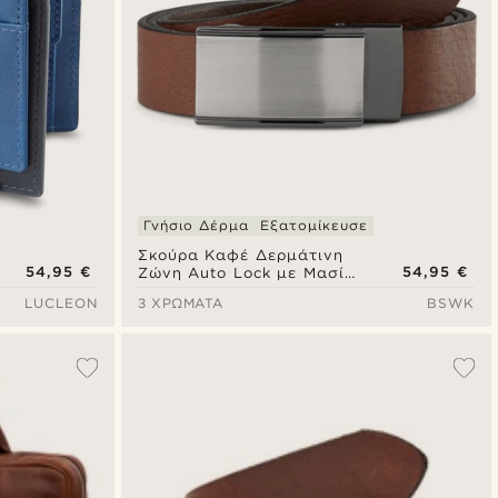
Γνήσιο Δέρμα
Εξατομίκευσε
Σκούρα Καφέ Δερμάτινη
54,95 €
54,95 €
Ζώνη Auto Lock με Μασίφ
Αγκράφα
LUCLEON
3 ΧΡΏΜΑΤΑ
BSWK