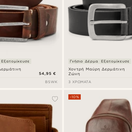
Εξατομίκευσε
Γνήσιο Δέρμα
Εξατομίκευσε
Δερμάτινη
Χοντρή Μαύρη Δερμάτινη
54,95 €
Ζώνη
BSWK
3 ΧΡΏΜΑΤΑ
-10%