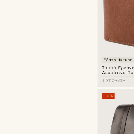
Εξατομίκευσε
Ταμπά Εργονο
Δερμάτινο Πο
California
4 ΧΡΏΜΑΤΑ
-10%