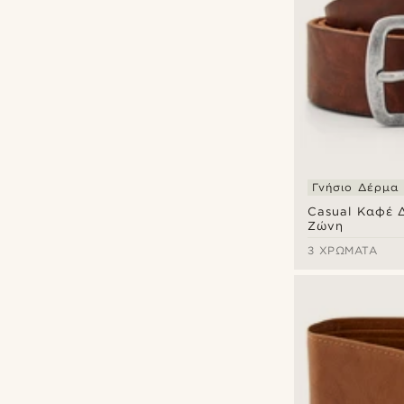
Γνήσιο Δέρμα
Casual Καφέ 
Ζώνη
3 ΧΡΏΜΑΤΑ