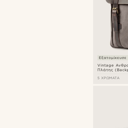
Εξατομίκευσε
Vintage Ανθρα
Πλάτης (Back
Καμβά & Σκού
5 ΧΡΏΜΑΤΑ