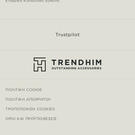
Εταιρική Κοινωνική Ευθύνη
Trustpilot
ΠΟΛΙΤΙΚΉ COOKIE
ΠΟΛΙΤΙΚΉ ΑΠΟΡΡΉΤΟΥ
ΤΡΟΠΟΠΟΊΗΣΗ COOKIES
ΌΡΟΙ ΚΑΙ ΠΡΟΫΠΟΘΈΣΕΙΣ