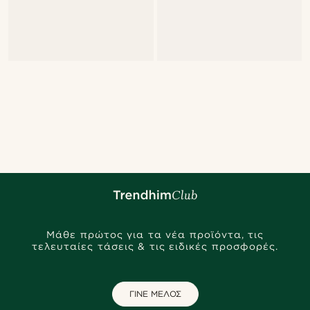
Μάθε πρώτος για τα νέα προϊόντα, τις
τελευταίες τάσεις & τις ειδικές προσφορές.
ΓΙΝΕ ΜΕΛΟΣ