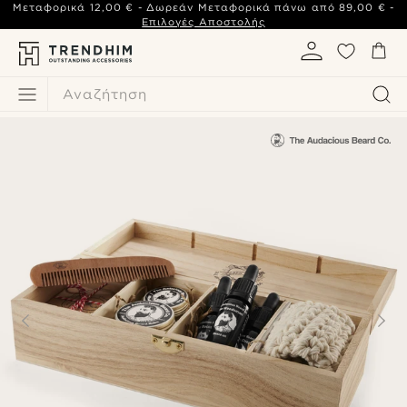
Μεταφορικά
12,00 €
- Δωρεάν Μεταφορικά πάνω από
89,00 €
-
Επιλογές Αποστολής
Αναζήτηση