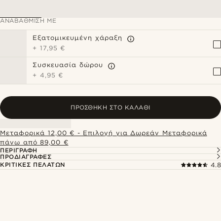
ΑΝΑΒΆΘΜΙΣΗ ΜΕ
Εξατομικευμένη χάραξη
+
17,95 €
Συσκευασία δώρου
+
4,95 €
ΠΡΟΣΘΉΚΗ ΣΤΟ ΚΑΛΆΘΙ
Μεταφορικά 12,00 € - Επιλογή για Δωρεάν Μεταφορικά
πάνω από 89,00 €
ΠΕΡΙΓΡΑΦΉ
ΠΡΟΔΙΑΓΡΑΦΈΣ
ΚΡΙΤΙΚΈΣ ΠΕΛΑΤΏΝ
4.8