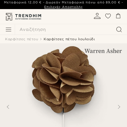
Μεταφορικά
12,00 €
- Δωρεάν Μεταφορικά πάνω από
89,00 €
-
Επιλογές Αποστολής
Αναζήτηση
Καρφίτσες πέτου
Καρφίτσες πέτου λουλούδι