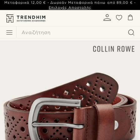
Μεταφορικά
12,00 €
- Δωρεάν Μεταφορικά πάνω από
89,00 €
-
Επιλογές Αποστολής
Αναζήτηση