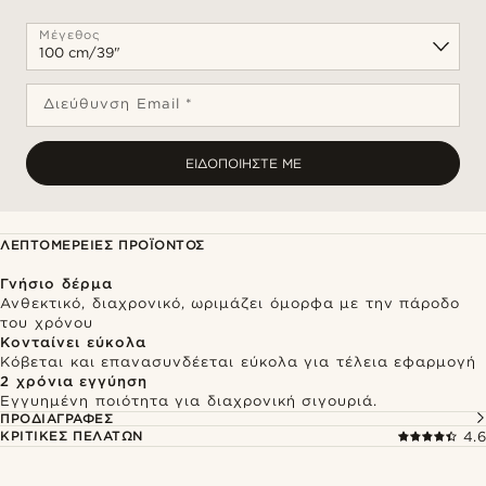
Μέγεθος
Διεύθυνση Email *
ΕΙΔΟΠΟΙΉΣΤΕ ΜΕ
ΛΕΠΤΟΜΈΡΕΙΕΣ ΠΡΟΪΌΝΤΟΣ
Γνήσιο δέρμα
Ανθεκτικό, διαχρονικό, ωριμάζει όμορφα με την πάροδο
του χρόνου
Κονταίνει εύκολα
Κόβεται και επανασυνδέεται εύκολα για τέλεια εφαρμογή
2 χρόνια εγγύηση
Εγγυημένη ποιότητα για διαχρονική σιγουριά.
ΠΡΟΔΙΑΓΡΑΦΈΣ
ΚΡΙΤΙΚΈΣ ΠΕΛΑΤΏΝ
4.6