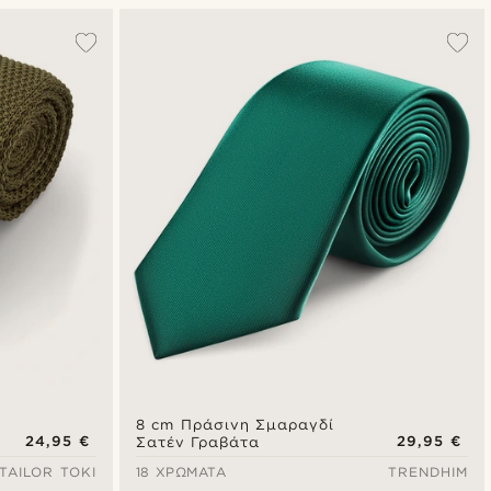
Δημοφιλέστερα
Πιο καινούρια
Φθηνότερα
Ακριβότερα
8 cm Πράσινη Σμαραγδί
24,95 €
29,95 €
Σατέν Γραβάτα
TAILOR TOKI
18 ΧΡΏΜΑΤΑ
TRENDHIM