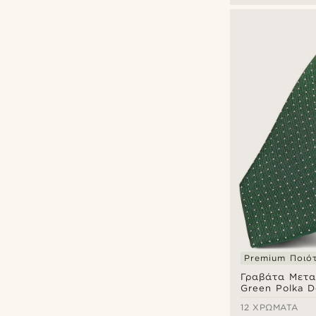
Premium Ποιό
Γραβάτα Μετ
Green Polka D
12 ΧΡΏΜΑΤΑ