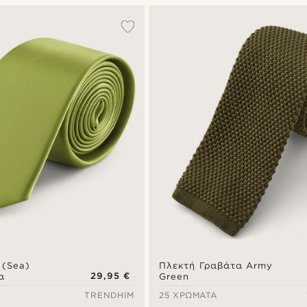
 (Sea)
Πλεκτή Γραβάτα Army
29,95 €
α
Green
TRENDHIM
25 ΧΡΏΜΑΤΑ