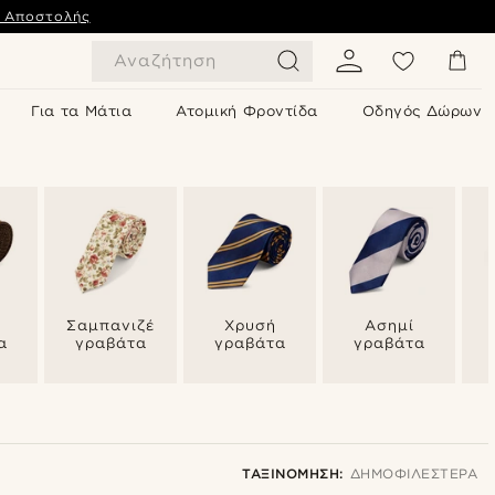
ς Αποστολής
Αναζήτηση
Για τα Μάτια
Ατομική Φροντίδα
Οδηγός Δώρων
Σαμπανιζέ
Χρυσή
Ασημί
α
γραβάτα
γραβάτα
γραβάτα
ΤΑΞΙΝΌΜΗΣΗ:
ΔΗΜΟΦΙΛΈΣΤΕΡΑ