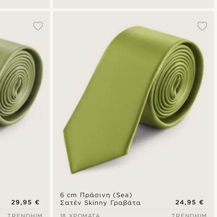
6 cm Πράσινη (Sea)
29,95 €
24,95 €
Σατέν Skinny Γραβάτα
TRENDHIM
18 ΧΡΏΜΑΤΑ
TRENDHIM