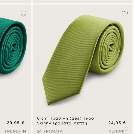
6 cm Πράσινη (Sea) Γκρο
29,95 €
24,95 €
Skinny Γραβάτα Λεπτή
TRENDHIM
24 ΧΡΏΜΑΤΑ
TRENDHIM