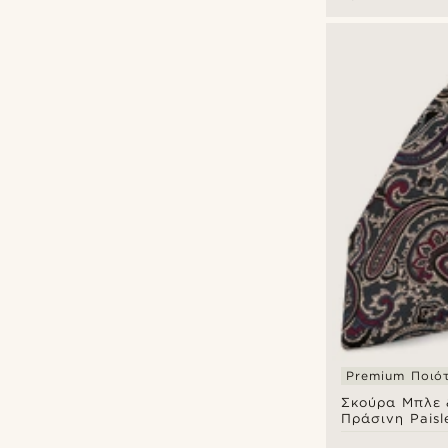
Premium Ποιό
Σκούρα Μπλε 
Πράσινη Paisl
Μεταξωτή Γρα