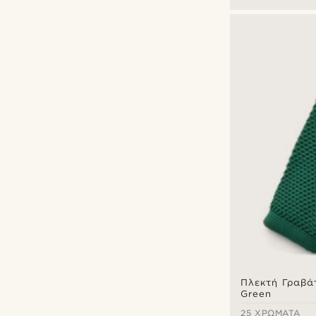
Πλεκτή Γραβά
Green
25 ΧΡΏΜΑΤΑ