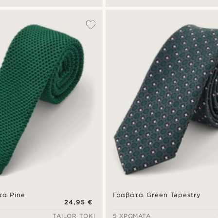
τα Pine
Γραβάτα Green Tapestry
24,95 €
TAILOR TOKI
5 ΧΡΏΜΑΤΑ