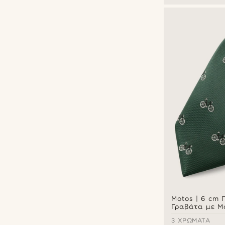
Motos | 6 cm 
Γραβάτα με Μ
Ποδήλατα
3 ΧΡΏΜΑΤΑ