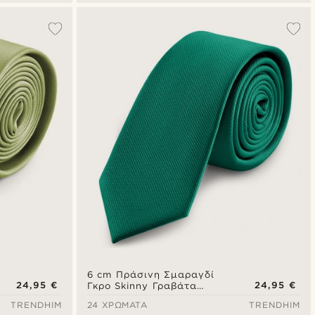
6 cm Πράσινη Σμαραγδί
24,95 €
24,95 €
Γκρο Skinny Γραβάτα
Λεπτή
TRENDHIM
24 ΧΡΏΜΑΤΑ
TRENDHIM