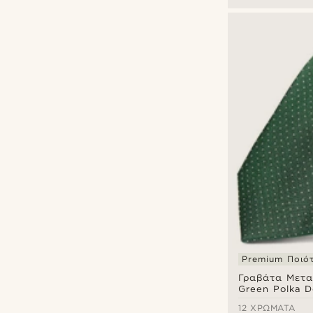
Premium Ποιό
Γραβάτα Μετ
Green Polka D
12 ΧΡΏΜΑΤΑ