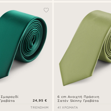
 Σμαραγδί
6 cm Ανοιχτή Πράσινη
24,95 €
 Γραβάτα
Σατέν Skinny Γραβάτα
TRENDHIM
41 ΧΡΏΜΑΤΑ