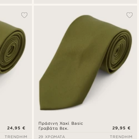
Πράσινη Χακί Basic
24,95 €
29,95 €
Γραβάτα 8εκ.
TRENDHIM
29 ΧΡΏΜΑΤΑ
TRENDHIM