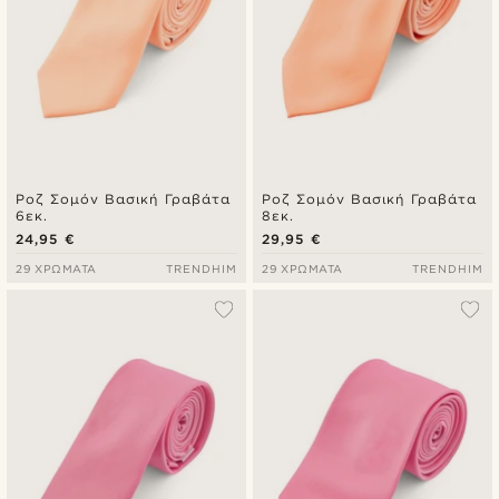
Ροζ Σομόν Βασική Γραβάτα
Ροζ Σομόν Βασική Γραβάτα
6εκ.
8εκ.
24,95 €
29,95 €
29 ΧΡΏΜΑΤΑ
TRENDHIM
29 ΧΡΏΜΑΤΑ
TRENDHIM