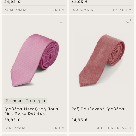
24,95 €
44,95 €
24 ΧΡΏΜΑΤΑ
TRENDHIM
14 ΧΡΏΜΑΤΑ
TRENDHIM
Premium Ποιότητα
Γραβάτα Μεταξωτή Πουά
Ροζ Βαμβακερή Γραβάτα
Pink Polka Dot 6εκ
39,95 €
34,95 €
12 ΧΡΏΜΑΤΑ
TRENDHIM
BOHEMIAN REVOLT