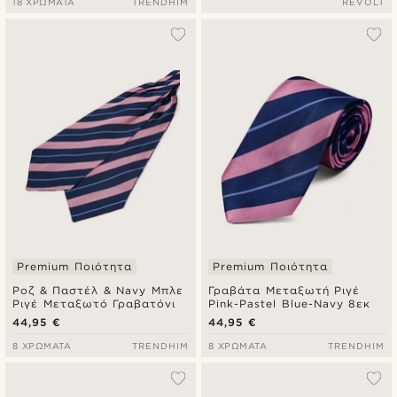
18 ΧΡΏΜΑΤΑ
TRENDHIM
REVOLT
Premium Ποιότητα
Premium Ποιότητα
Ροζ & Παστέλ & Navy Μπλε
Γραβάτα Μεταξωτή Ριγέ
Ριγέ Μεταξωτό Γραβατόνι
Pink-Pastel Blue-Navy 8εκ
44,95 €
44,95 €
8 ΧΡΏΜΑΤΑ
TRENDHIM
8 ΧΡΏΜΑΤΑ
TRENDHIM