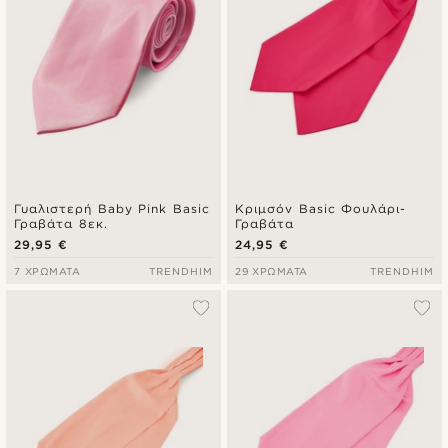
Γυαλιστερή Baby Pink Basic
Κριμσόν Basic Φουλάρι-
Γραβάτα 8εκ.
Γραβάτα
29,95 €
24,95 €
7 ΧΡΏΜΑΤΑ
TRENDHIM
29 ΧΡΏΜΑΤΑ
TRENDHIM