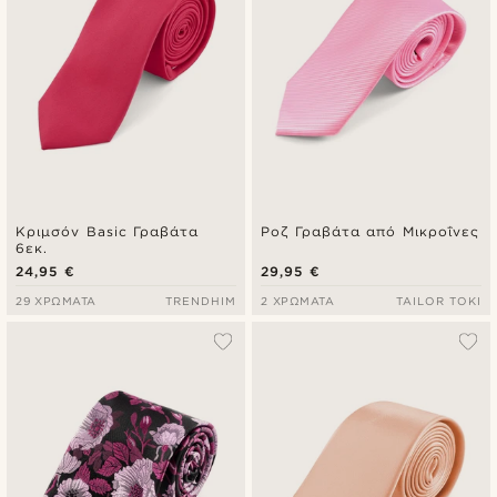
Κριμσόν Basic Γραβάτα
Ροζ Γραβάτα από Μικροΐνες
6εκ.
24,95 €
29,95 €
29 ΧΡΏΜΑΤΑ
TRENDHIM
2 ΧΡΏΜΑΤΑ
TAILOR TOKI