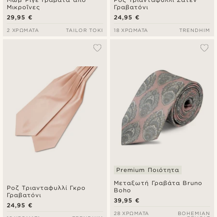
Μικροΐνες
Γραβατόνι
29,95 €
24,95 €
2 ΧΡΏΜΑΤΑ
TAILOR TOKI
18 ΧΡΏΜΑΤΑ
TRENDHIM
Premium Ποιότητα
Μεταξωτή Γραβάτα Bruno
Ροζ Τριανταφυλλί Γκρο
Boho
Γραβατόνι
39,95 €
24,95 €
28 ΧΡΏΜΑΤΑ
BOHEMIAN