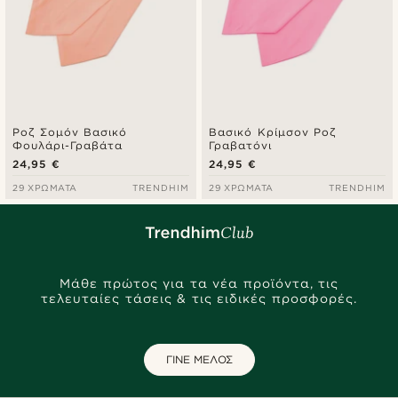
Ροζ Σομόν Βασικό
Βασικό Κρίμσον Ροζ
Φουλάρι-Γραβάτα
Γραβατόνι
24,95 €
24,95 €
29 ΧΡΏΜΑΤΑ
TRENDHIM
29 ΧΡΏΜΑΤΑ
TRENDHIM
Μάθε πρώτος για τα νέα προϊόντα, τις
τελευταίες τάσεις & τις ειδικές προσφορές.
ΓΙΝΕ ΜΕΛΟΣ