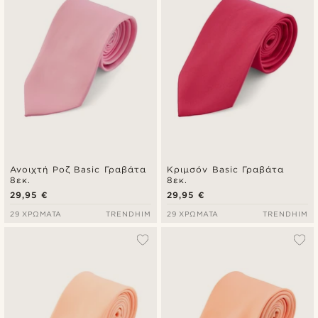
Ανοιχτή Ροζ Basic Γραβάτα
Κριμσόν Basic Γραβάτα
8εκ.
8εκ.
29,95 €
29,95 €
29 ΧΡΏΜΑΤΑ
TRENDHIM
29 ΧΡΏΜΑΤΑ
TRENDHIM