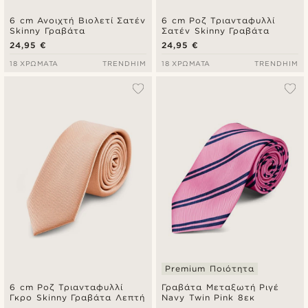
6 cm Ανοιχτή Βιολετί Σατέν
6 cm Ροζ Τριανταφυλλί
Skinny Γραβάτα
Σατέν Skinny Γραβάτα
24,95 €
24,95 €
18 ΧΡΏΜΑΤΑ
TRENDHIM
18 ΧΡΏΜΑΤΑ
TRENDHIM
Premium Ποιότητα
6 cm Ροζ Τριανταφυλλί
Γραβάτα Μεταξωτή Ριγέ
Γκρο Skinny Γραβάτα Λεπτή
Navy Twin Pink 8εκ