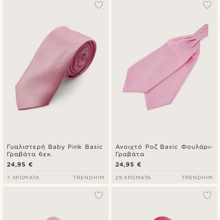
Γυαλιστερή Baby Pink Basic
Ανοιχτό Ροζ Basic Φουλάρι-
Γραβάτα 6εκ.
Γραβάτα
24,95 €
24,95 €
7 ΧΡΏΜΑΤΑ
TRENDHIM
29 ΧΡΏΜΑΤΑ
TRENDHIM