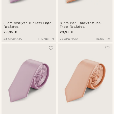
8 cm Ανοιχτή Βιολετί Γκρο
8 cm Ροζ Τριανταφυλλί
Γραβάτα
Γκρο Γραβάτα
29,95 €
29,95 €
23 ΧΡΏΜΑΤΑ
TRENDHIM
23 ΧΡΏΜΑΤΑ
TRENDHIM