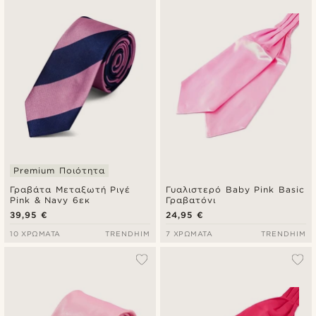
Premium Ποιότητα
Γραβάτα Μεταξωτή Ριγέ
Γυαλιστερό Baby Pink Basic
Pink & Navy 6εκ
Γραβατόνι
39,95 €
24,95 €
10 ΧΡΏΜΑΤΑ
TRENDHIM
7 ΧΡΏΜΑΤΑ
TRENDHIM