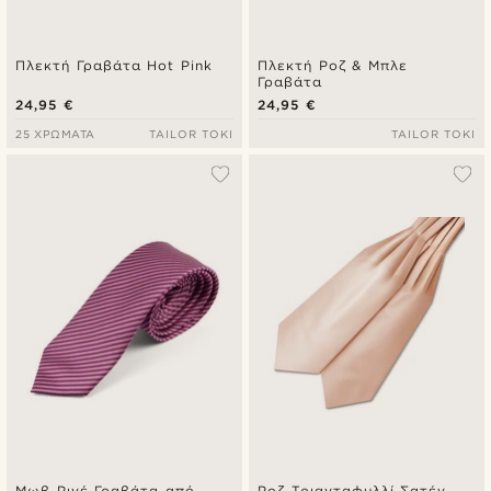
Πλεκτή Γραβάτα Hot Pink
Πλεκτή Ροζ & Μπλε
Γραβάτα
24,95 €
24,95 €
25 ΧΡΏΜΑΤΑ
TAILOR TOKI
TAILOR TOKI
Μωβ Ριγέ Γραβάτα από
Ροζ Τριανταφυλλί Σατέν