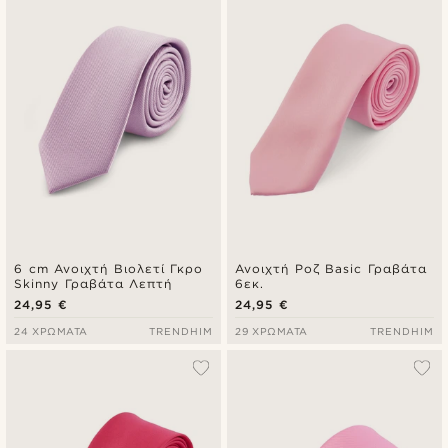
Πιο καινούρια
Φθηνότερα
Ακριβότερα
6 cm Ανοιχτή Βιολετί Γκρο
Ανοιχτή Ροζ Basic Γραβάτα
Skinny Γραβάτα Λεπτή
6εκ.
24,95 €
24,95 €
24 ΧΡΏΜΑΤΑ
TRENDHIM
29 ΧΡΏΜΑΤΑ
TRENDHIM