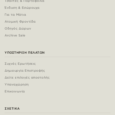
Τσάντες & Πορτοφόλια
Ένδυση & Εσώρουχα
Για τα Μάτια
Ατομική Φροντίδα
Οδηγός Δώρων
Archive Sale
ΥΠΟΣΤΉΡΙΞΗ ΠΕΛΑΤΏΝ
Συχνές Ερωτήσεις
Δημιουργία Επιστροφής
Δείτε επιλογές αποστολής
Υπαναχώρηση
Επικοινωνία
ΣΧΕΤΙΚΆ