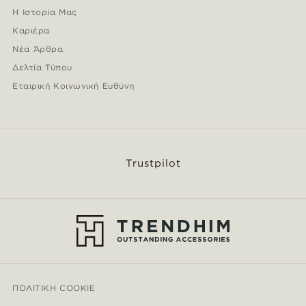
Η Ιστορία Μας
Καριέρα
Νέα Άρθρα
Δελτία Τύπου
Εταιρική Κοινωνική Ευθύνη
Trustpilot
ΠΟΛΙΤΙΚΉ COOKIE