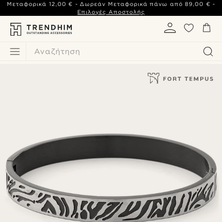
Μεταφορικά
12,00 €
- Δωρεάν Μεταφορικά πάνω από
89,00 €
-
Επιλογές Αποστολής
Αναζήτηση