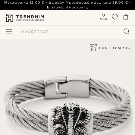
Μεταφορικά
12,00 €
- Δωρεάν Μεταφορικά πάνω από
89,00 €
-
Επιλογές Αποστολής
Αναζήτηση