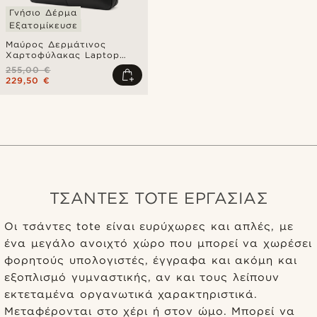
Γνήσιο Δέρμα
Εξατομίκευσε
Μαύρος Δερμάτινος
Χαρτοφύλακας Laptop
Scott
255,00 €
229,50 €
ΤΣΑΝΤΕΣ TOTE ΕΡΓΑΣΙΑΣ
Οι τσάντες tote είναι ευρύχωρες και απλές, με
ένα μεγάλο ανοιχτό χώρο που μπορεί να χωρέσει
φορητούς υπολογιστές, έγγραφα και ακόμη και
εξοπλισμό γυμναστικής, αν και τους λείπουν
εκτεταμένα οργανωτικά χαρακτηριστικά.
Μεταφέρονται στο χέρι ή στον ώμο. Μπορεί να