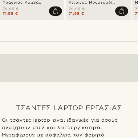
Πράσινος Καμβάς
Κίτρινος Μουσταρδί
Μ
Καμβάς
79,95 €
79,95 €
7
71,95 €
71,95 €
7
ΤΣΑΝΤΕΣ LAPTOP ΕΡΓΑΣΙΑΣ
Οι τσάντες laptop είναι ιδανικές για όσους
αναζητούν στυλ και λειτουργικότητα.
Μεταφέρουν με ασφάλεια τον φορητό