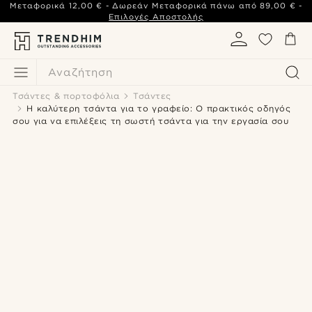
Μεταφορικά
12,00 €
- Δωρεάν Μεταφορικά πάνω από
89,00 €
-
Επιλογές Αποστολής
Αναζήτηση
Τσάντες & πορτοφόλια
Τσάντες
Η καλύτερη τσάντα για το γραφείο: Ο πρακτικός οδηγός
σου για να επιλέξεις τη σωστή τσάντα για την εργασία σου