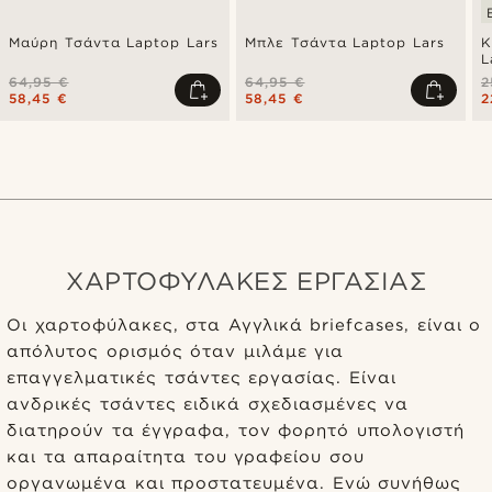
Μαύρη Τσάντα Laptop Lars
Μπλε Τσάντα Laptop Lars
Κ
L
Φ
64,95 €
64,95 €
2
E
58,45 €
58,45 €
2
ΧΑΡΤΟΦΥΛΑΚΕΣ ΕΡΓΑΣΙΑΣ
Οι χαρτοφύλακες, στα Αγγλικά briefcases, είναι ο
απόλυτος ορισμός όταν μιλάμε για
επαγγελματικές τσάντες εργασίας. Είναι
ανδρικές τσάντες ειδικά σχεδιασμένες να
διατηρούν τα έγγραφα, τον φορητό υπολογιστή
και τα απαραίτητα του γραφείου σου
οργανωμένα και προστατευμένα. Ενώ συνήθως