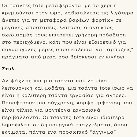
Οι τσάντες tote μεταφέρονται με το χέρι ή
κρεμιούνται στον ώμο, καθιστώντας τις λιγότερο
άνετες για τη μεταφορά βαρέων φορτίων σε
μεγάλες αποστάσεις. Ωστόσο, ο ανοικτός
σχεδιασμός τους επιτρέπει γρήγορη πρόσβαση
στο περιεχόμενο, κάτι που είναι εξαιρετικό για
πολυάσχολες μέρες όπου καλείσαι να "αρπάζεις"
πράγματα από μέσα όσο βρίσκεσαι εν κινήσει.
Στυλ
Αν ψάχνεις για μια τσάντα που να είναι
λειτουργική και μοδάτη, μια τσάντα tote ίσως να
είναι η καλύτερη τσάντα εργασίας για άντρες.
Προσφέρουν μια σύγχρονη, κομψή εμφάνιση που
είναι τέλεια για μοντέρνα εργασιακά
περιβάλλοντα. Οι τσάντες tote είναι ιδιαίτερα
δημοφιλείς σε δημιουργικά επαγγέλματα, όπου
εκτιμάται πάντα ένα προσωπικό "άγγιγμα"