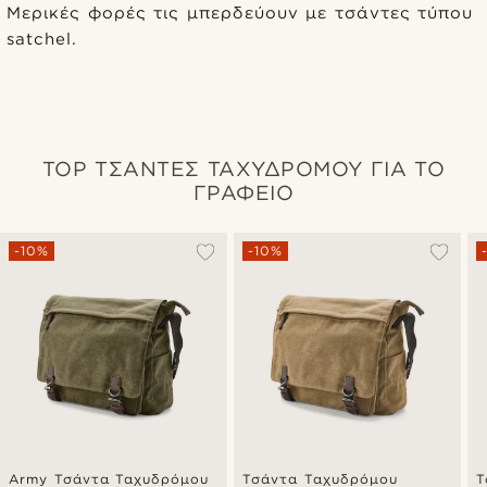
Μερικές φορές τις μπερδεύουν με τσάντες τύπου
satchel.
TOP ΤΣΑΝΤΕΣ ΤΑΧΥΔΡΟΜΟΥ ΓΙΑ ΤΟ
ΓΡΑΦΕΙΟ
-10%
-10%
Army Τσάντα Ταχυδρόμου
Τσάντα Ταχυδρόμου
Τ