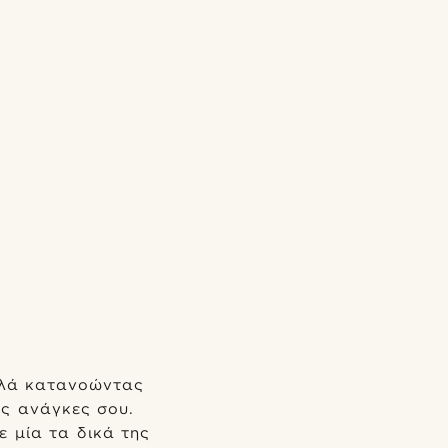
αλλά κατανοώντας
ις ανάγκες σου.
ε μία τα δικά της