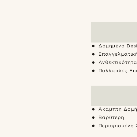
Δομημένο Des
Επαγγελματικ
Ανθεκτικότητ
Πολλαπλές Επ
Άκαμπτη Δομ
Βαρύτερη
Περιορισμένη