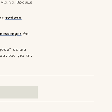
 για να βρούμε
ησε
τσάντα
messenger
θα
ήσου" σε μια
σάντας για την