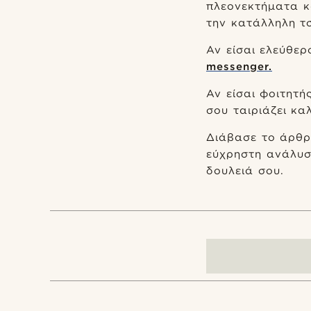
πλεονεκτήματα κ
την κατάλληλη τσ
Αν είσαι ελεύθερ
messenger.
Αν είσαι φοιτητή
σου ταιριάζει κα
Διάβασε το άρθρο
εύχρηστη ανάλυσ
δουλειά σου.