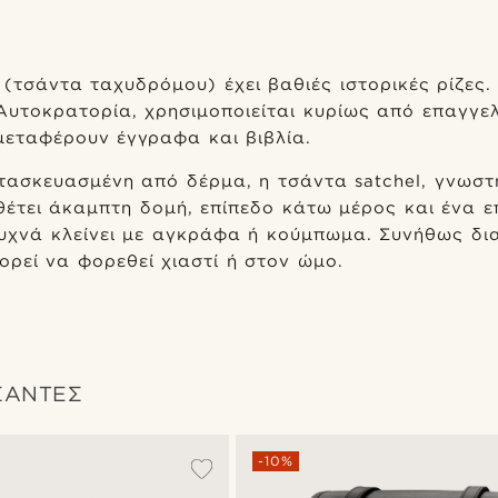
 (τσάντα ταχυδρόμου) έχει βαθιές ιστορικές ρίζες
Αυτοκρατορία, χρησιμοποιείται κυρίως από επαγγελ
μεταφέρουν έγγραφα και βιβλία.
ασκευασμένη από δέρμα, η τσάντα satchel, γνωστ
θέτει άκαμπτη δομή, επίπεδο κάτω μέρος και ένα ε
συχνά κλείνει με αγκράφα ή κούμπωμα. Συνήθως δι
πορεί να φορεθεί χιαστί ή στον ώμο.
ΣΑΝΤΕΣ
-10%