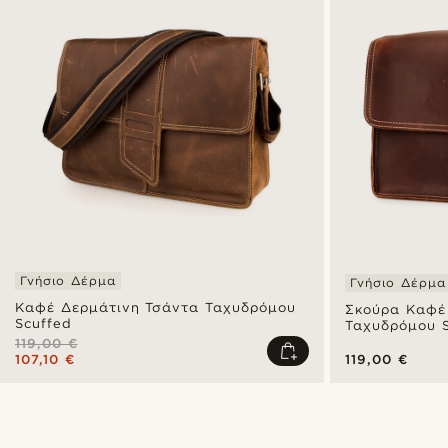
Γνήσιο Δέρμα
Γνήσιο Δέρμα
Καφέ Δερμάτινη Τσάντα Ταχυδρόμου
Σκούρα Καφέ
Scuffed
Ταχυδρόμου S
119,00 €
107,10 €
119,00 €