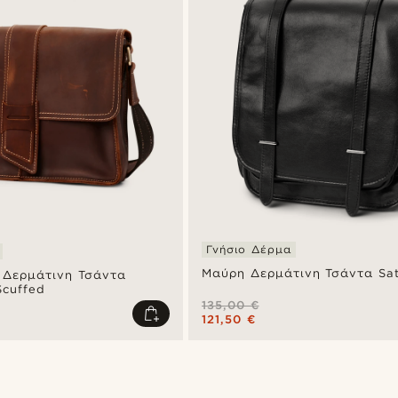
Γνήσιο Δέρμα
Μαύρη Δερμάτινη Τσάντα Sat
 Δερμάτινη Τσάντα
cuffed
135,00 €
121,50 €