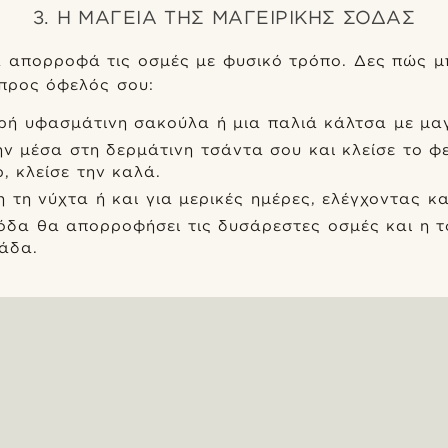
3. Η ΜΑΓΕΊΑ ΤΗΣ ΜΑΓΕΙΡΙΚΉΣ ΣΌΔΑΣ
α απορροφά τις οσμές με φυσικό τρόπο. Δες πώς μ
 προς όφελός σου:
κρή υφασμάτινη σακούλα ή μια παλιά κάλτσα με μαγ
ην μέσα στη δερμάτινη τσάντα σου και κλείσε το φ
, κλείσε την καλά.
 τη νύχτα ή και για μερικές ημέρες, ελέγχοντας κ
σόδα θα απορροφήσει τις δυσάρεστες οσμές και η 
άδα.