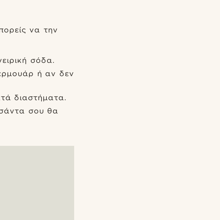
πορείς να την
ειρική σόδα.
ερμουάρ ή αν δεν
ατά διαστήματα.
τσάντα σου θα