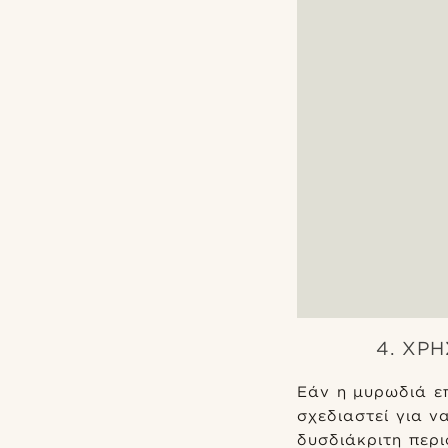
4. ΧΡ
Εάν η μυρωδιά επ
σχεδιαστεί για ν
δυσδιάκριτη περι