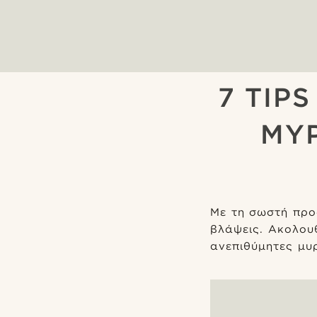
7 TIP
ΜΥ
Με τη σωστή προ
βλάψεις. Ακολου
ανεπιθύμητες μυ