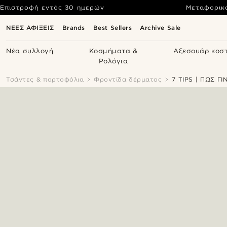
Επιστροφή εντός 30 ημερών
Μεταφορικ
ΝΕΕΣ ΑΦΙΞΕΙΣ
Brands
Best Sellers
Archive Sale
Νέα συλλογή
Κοσμήματα &
Αξεσουάρ κοσ
Ρολόγια
Τσάντες & πορτοφόλια
Φροντίδα δέρματος
7 TIPS | ΠΩΣ 