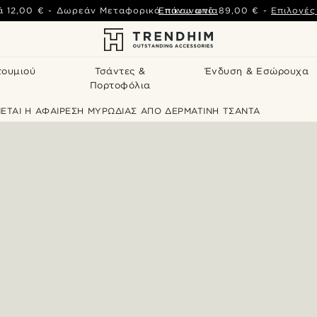
ά
12,00 €
-
Δωρεάν Μεταφορικά πάνω από
Επικοινωνία
89,00 €
-
Επιλογέ
τουμιού
Τσάντες &
Ένδυση & Εσώρουχα
Πορτοφόλια
ΓΙΝΕΤΑΙ Η ΑΦΑΙΡΕΣΗ ΜΥΡΩΔΙΑΣ ΑΠΟ ΔΕΡΜΑΤΙΝΗ ΤΣΑΝΤΑ