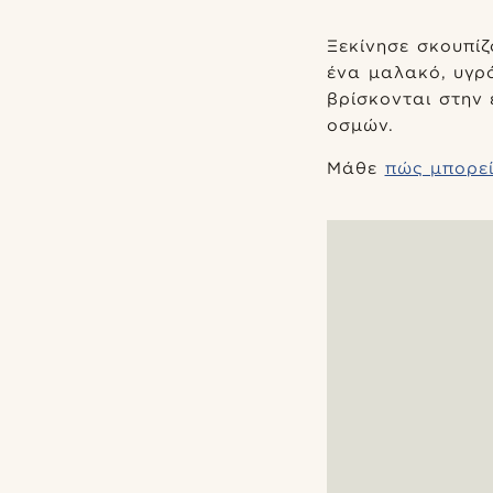
Ξεκίνησε σκουπί
ένα μαλακό, υγρ
βρίσκονται στην
οσμών.
Μάθε
πώς μπορεί