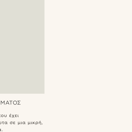
ΡΜΑΤΟΣ
ου έχει
ώτα σε μια μικρή,
α.