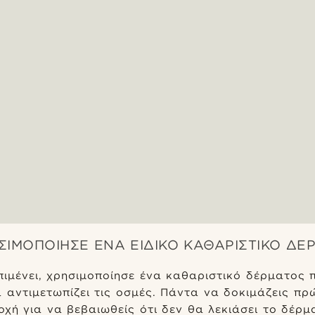
ΗΣΙΜΟΠΟΊΗΣΕ ΈΝΑ ΕΙΔΙΚΌ ΚΑΘΑΡΙΣΤΙΚΌ ΔΈ
ιμένει, χρησιμοποίησε ένα καθαριστικό δέρματος π
α αντιμετωπίζει τις οσμές. Πάντα να δοκιμάζεις πρ
οχή για να βεβαιωθείς ότι δεν θα λεκιάσει το δέρμ