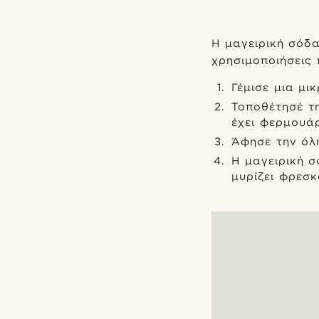
Η μαγειρική σόδ
χρησιμοποιήσεις
Γέμισε μια μι
Τοποθέτησέ τ
έχει φερμουάρ
Άφησε την όλη
Η μαγειρική 
μυρίζει φρεσκ