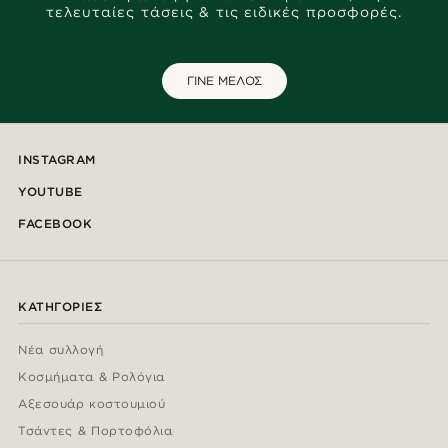
τελευταίες τάσεις & τις ειδικές προσφορές.
ΓΙΝΕ ΜΕΛΟΣ
INSTAGRAM
YOUTUBE
FACEBOOK
ΚΑΤΗΓΟΡΊΕΣ
Νέα συλλογή
Κοσμήματα & Ρολόγια
Αξεσουάρ κοστουμιού
Τσάντες & Πορτοφόλια