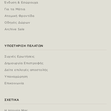
Ένδυση & Εσώρουχα
Για τα Μάτια
Ατομική Φροντίδα
Οδηγός Δώρων
Archive Sale
ΥΠΟΣΤΉΡΙΞΗ ΠΕΛΑΤΏΝ
Συχνές Ερωτήσεις
Δημιουργία Επιστροφής
Δείτε επιλογές αποστολής
Υπαναχώρηση
Επικοινωνία
ΣΧΕΤΙΚΆ
Η Ιστορία Μας