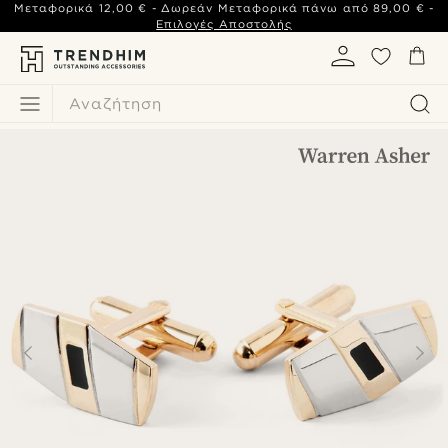
Μεταφορικά
12,00 €
- Δωρεάν Μεταφορικά πάνω από
89,00 €
-
Επιλογές Αποστολής
Αναζήτηση