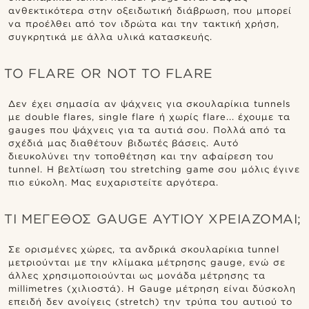
ανθεκτικότερα στην οξειδωτική διάβρωση, που μπορεί
να προέλθει από τον ιδρώτα και την τακτική χρήση,
συγκρητικά με άλλα υλικά κατασκευής.
TO FLARE OR NOT TO FLARE
Δεν έχει σημασία αν ψάχνεις για σκουλαρίκια tunnels
με double flares, single flare ή χωρίς flare... έχουμε τα
gauges που ψάχνεις για τα αυτιά σου. Πολλά από τα
σχέδιά μας διαθέτουν βιδωτές βάσεις. Αυτό
διευκολύνει την τοποθέτηση και την αφαίρεση του
tunnel. Η βελτίωση του stretching game σου μόλις έγινε
πιο εύκολη. Μας ευχαριστείτε αργότερα.
ΤΙ ΜΕΓΕΘΟΣ GAUGE ΑΥΤΙΟΥ ΧΡΕΙΑΖΟΜΑΙ;
Σε ορισμένες χώρες, τα ανδρικά σκουλαρίκια tunnel
μετριούνται με την κλίμακα μέτρησης gauge, ενώ σε
άλλες χρησιμοποιούνται ως μονάδα μέτρησης τα
millimetres (χιλιοστά). H Gauge μέτρηση είναι δύσκολη
επειδή δεν ανοίγεις (stretch) την τρύπα του αυτιού το