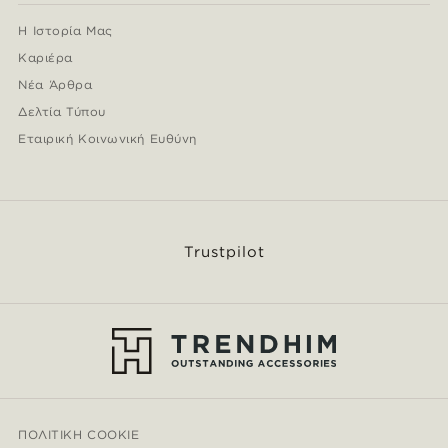
Η Ιστορία Μας
Καριέρα
Νέα Άρθρα
Δελτία Τύπου
Εταιρική Κοινωνική Ευθύνη
Trustpilot
ΠΟΛΙΤΙΚΉ COOKIE