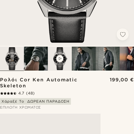
VIDEO
Ρολόι Cor Ken Automatic
199,00 €
Skeleton
4.7
(48)
Χάραξέ Το
ΔΩΡΕΑΝ ΠΑΡΑΔΟΣΗ
ΕΠΙΛΟΓΉ ΧΡΏΜΑΤΟΣ