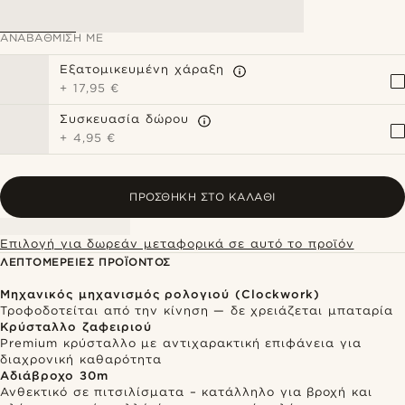
ΑΝΑΒΆΘΜΙΣΗ ΜΕ
Εξατομικευμένη χάραξη
+
17,95 €
Συσκευασία δώρου
+
4,95 €
ΠΡΟΣΘΉΚΗ ΣΤΟ ΚΑΛΆΘΙ
Επιλογή για δωρεάν μεταφορικά σε αυτό το προϊόν
ΛΕΠΤΟΜΈΡΕΙΕΣ ΠΡΟΪΌΝΤΟΣ
Μηχανικός μηχανισμός ρολογιού (Clockwork)
Τροφοδοτείται από την κίνηση — δε χρειάζεται μπαταρία
Κρύσταλλο ζαφειριού
Premium κρύσταλλο με αντιχαρακτική επιφάνεια για
διαχρονική καθαρότητα
Αδιάβροχο 30m
Ανθεκτικό σε πιτσιλίσματα – κατάλληλο για βροχή και