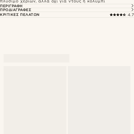
πλύσιμο χεριών, αλλά όχι για ντους ή κολύμπι
ΠΕΡΙΓΡΑΦΉ
ΠΡΟΔΙΑΓΡΑΦΈΣ
ΚΡΙΤΙΚΈΣ ΠΕΛΑΤΏΝ
4.7