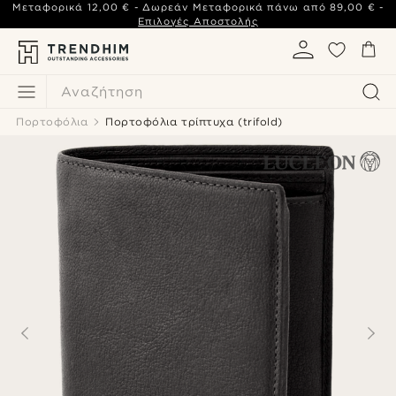
Μεταφορικά
12,00 €
- Δωρεάν Μεταφορικά πάνω από
89,00 €
-
Επιλογές Αποστολής
Αναζήτηση
Πορτοφόλια
Πορτοφόλια τρίπτυχα (trifold)