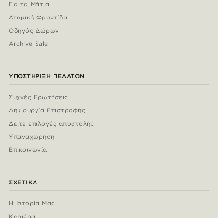
Για τα Μάτια
Ατομική Φροντίδα
Οδηγός Δώρων
Archive Sale
ΥΠΟΣΤΉΡΙΞΗ ΠΕΛΑΤΏΝ
Συχνές Ερωτήσεις
Δημιουργία Επιστροφής
Δείτε επιλογές αποστολής
Υπαναχώρηση
Επικοινωνία
ΣΧΕΤΙΚΆ
Η Ιστορία Μας
Καριέρα