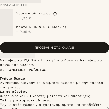
ΑΝΑΒΆΘΜΙΣΗ ΜΕ
Συσκευασία δώρου
+
4,95 €
Κάρτα RFID & NFC Blocking
+
9,95 €
ΠΡΟΣΘΉΚΗ ΣΤΟ ΚΑΛΆΘΙ
Μεταφορικά 12,00 € - Επιλογή για Δωρεάν Μεταφορικά
πάνω από 89,00 €
ΛΕΠΤΟΜΈΡΕΙΕΣ ΠΡΟΪΌΝΤΟΣ
Γνήσιο δέρμα
Ανθεκτικό, διαχρονικό, ωριμάζει όμορφα με την πάροδο
του χρόνου
Large μέγεθος
Χωρά έως και 20 κάρτες, μετρητά και αποδείξεις
Τσέπη για χαρτονομίσματα
Ξεχωριστός χώρος για χαρτονομίσματα και αποδείξεις
ΠΕΡΙΓΡΑΦΉ