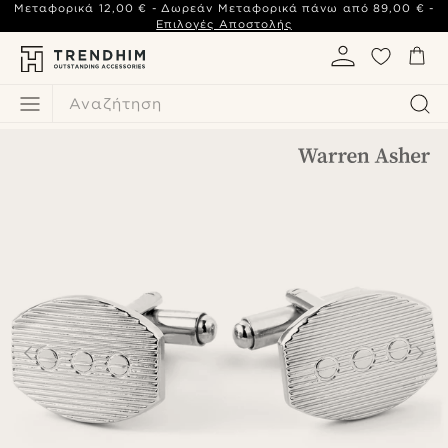
Μεταφορικά
12,00 €
- Δωρεάν Μεταφορικά πάνω από
89,00 €
-
Επιλογές Αποστολής
Αναζήτηση