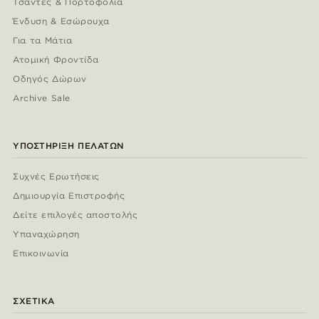
Τσάντες & Πορτοφόλια
Ένδυση & Εσώρουχα
Για τα Μάτια
Ατομική Φροντίδα
Οδηγός Δώρων
Archive Sale
ΥΠΟΣΤΉΡΙΞΗ ΠΕΛΑΤΏΝ
Συχνές Ερωτήσεις
Δημιουργία Επιστροφής
Δείτε επιλογές αποστολής
Υπαναχώρηση
Επικοινωνία
ΣΧΕΤΙΚΆ