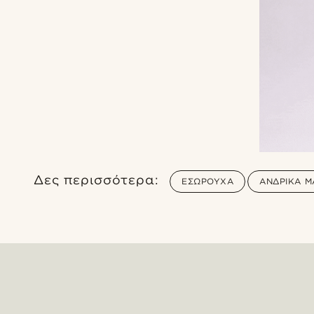
Δες περισσότερα:
ΕΣΏΡΟΥΧΑ
ΑΝΔΡΙΚΆ Μ