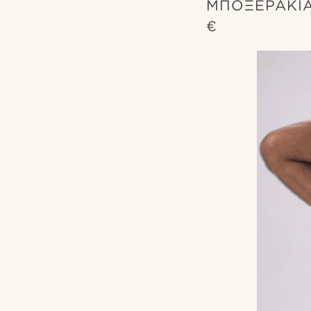
ΜΠΟΞΕΡΆΚΙΑ
€