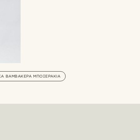
ΚΆ ΒΑΜΒΑΚΕΡΆ ΜΠΟΞΕΡΆΚΙΑ