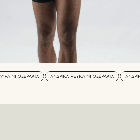
ΑΎΡΑ ΜΠΟΞΕΡΆΚΙΑ
ΑΝΔΡΙΚΆ ΛΕΥΚΆ ΜΠΟΞΕΡΆΚΙΑ
ΑΝΔΡΙ