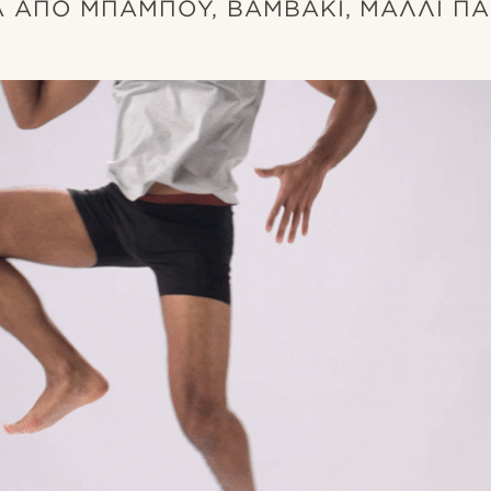
 ΑΠΌ ΜΠΑΜΠΟΎ, ΒΑΜΒΆΚΙ, ΜΑΛΛΊ ΠΑ