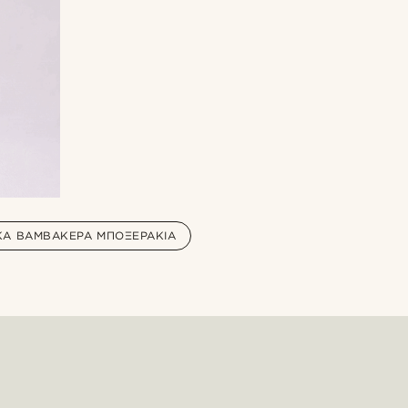
ΚΆ ΒΑΜΒΑΚΕΡΆ ΜΠΟΞΕΡΆΚΙΑ