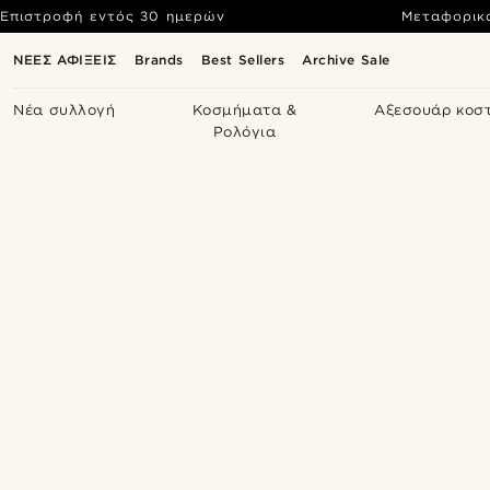
Επιστροφή εντός 30 ημερών
Μεταφορικ
ΝΕΕΣ ΑΦΙΞΕΙΣ
Brands
Best Sellers
Archive Sale
Νέα συλλογή
Κοσμήματα &
Αξεσουάρ κοσ
Ρολόγια