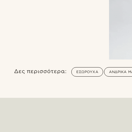
Δες περισσότερα:
ΕΣΏΡΟΥΧΑ
ΑΝΔΡΙΚΆ Μ