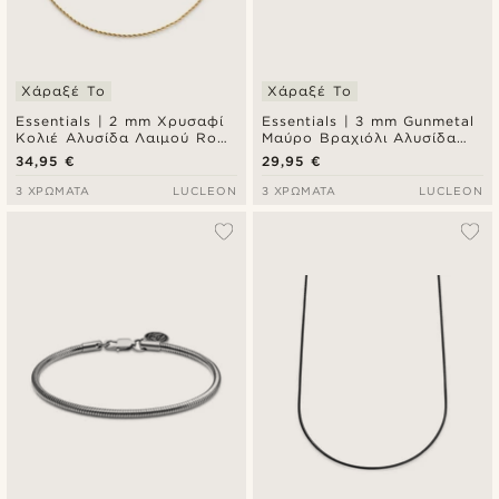
Χάραξέ Το
Χάραξέ Το
Essentials | 2 mm Χρυσαφί
Essentials | 3 mm Gunmetal
Κολιέ Αλυσίδα Λαιμού Rope
Μαύρο Βραχιόλι Αλυσίδα
Chain
Χεριού Snake Chain
34,95 €
29,95 €
3 ΧΡΏΜΑΤΑ
LUCLEON
3 ΧΡΏΜΑΤΑ
LUCLEON