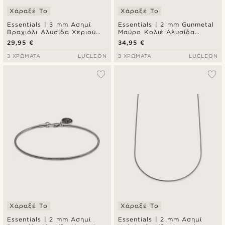
Χάραξέ Το
Χάραξέ Το
Essentials | 3 mm Ασημί
Essentials | 2 mm Gunmetal
Βραχιόλι Αλυσίδα Χεριού
Μαύρο Κολιέ Αλυσίδα
Snake Chain
Λαιμού Snake Chain
29,95 €
34,95 €
3 ΧΡΏΜΑΤΑ
LUCLEON
3 ΧΡΏΜΑΤΑ
LUCLEON
Χάραξέ Το
Χάραξέ Το
Essentials | 2 mm Ασημί
Essentials | 2 mm Ασημί