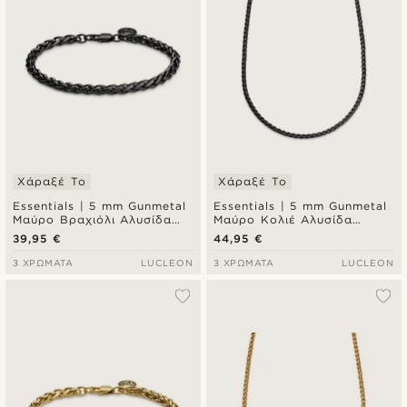
Χάραξέ Το
Χάραξέ Το
Essentials | 5 mm Gunmetal
Essentials | 5 mm Gunmetal
Μαύρο Βραχιόλι Αλυσίδα
Μαύρο Κολιέ Αλυσίδα
Χεριού Wheat Chain
Λαιμού Wheat
39,95 €
44,95 €
3 ΧΡΏΜΑΤΑ
LUCLEON
3 ΧΡΏΜΑΤΑ
LUCLEON