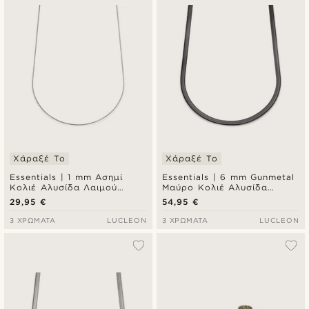
Χάραξέ Το
Χάραξέ Το
Essentials | 1 mm Ασημί
Essentials | 6 mm Gunmetal
Κολιέ Αλυσίδα Λαιμού
Μαύρο Κολιέ Αλυσίδα
Snake Chain
Λαιμού Ψαροκόκκαλο
29,95 €
54,95 €
3 ΧΡΏΜΑΤΑ
LUCLEON
3 ΧΡΏΜΑΤΑ
LUCLEON