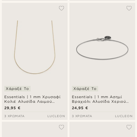
Χάραξέ Το
Χάραξέ Το
Essentials | 1 mm Χρυσαφί
Essentials | 1 mm Ασημί
Κολιέ Αλυσίδα Λαιμού
Βραχιόλι Αλυσίδα Χεριού
Snake Chain
Snake Chain
29,95 €
24,95 €
3 ΧΡΏΜΑΤΑ
LUCLEON
3 ΧΡΏΜΑΤΑ
LUCLEON