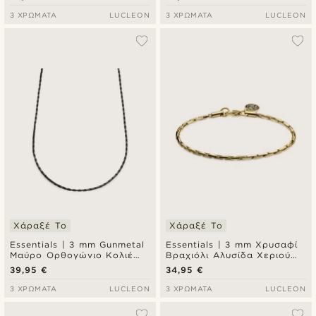
Chain
3 ΧΡΏΜΑΤΑ
LUCLEON
3 ΧΡΏΜΑΤΑ
LUCLEON
Χάραξέ Το
Χάραξέ Το
Essentials | 3 mm Gunmetal
Essentials | 3 mm Χρυσαφί
Μαύρο Ορθογώνιο Κολιέ
Βραχιόλι Αλυσίδα Χεριού
Αλυσίδα Λαιμού Box Chain
Ορθογώνιο Box Chain
39,95 €
34,95 €
3 ΧΡΏΜΑΤΑ
LUCLEON
3 ΧΡΏΜΑΤΑ
LUCLEON