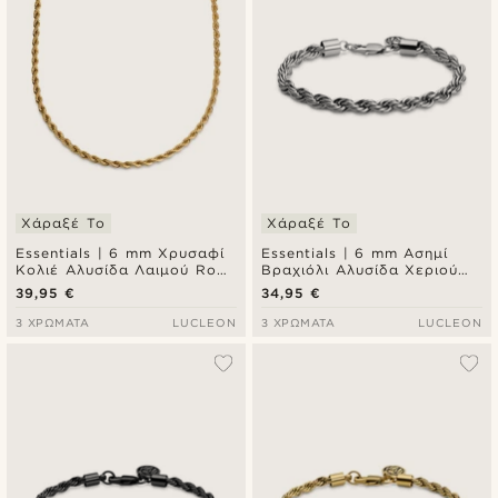
Χάραξέ Το
Χάραξέ Το
Essentials | 6 mm Χρυσαφί
Essentials | 6 mm Ασημί
Κολιέ Αλυσίδα Λαιμού Rope
Βραχιόλι Αλυσίδα Χεριού
Chain
Rope Chain
39,95 €
34,95 €
3 ΧΡΏΜΑΤΑ
LUCLEON
3 ΧΡΏΜΑΤΑ
LUCLEON