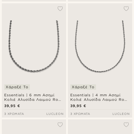
Χάραξέ Το
Χάραξέ Το
Essentials | 6 mm Ασημί
Essentials | 4 mm Ασημί
Κολιέ Αλυσίδα Λαιμού Rope
Κολιέ Αλυσίδα Λαιμού Rope
Chain
Chain
39,95 €
39,95 €
3 ΧΡΏΜΑΤΑ
LUCLEON
3 ΧΡΏΜΑΤΑ
LUCLEON