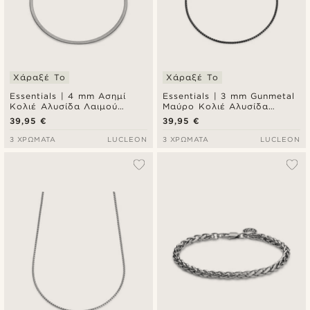
Χάραξέ Το
Χάραξέ Το
Essentials | 4 mm Ασημί
Essentials | 3 mm Gunmetal
Κολιέ Αλυσίδα Λαιμού
Μαύρο Κολιέ Αλυσίδα
Ψαροκόκκαλο
Λαιμού Curved Box Chain
39,95 €
39,95 €
3 ΧΡΏΜΑΤΑ
LUCLEON
3 ΧΡΏΜΑΤΑ
LUCLEON