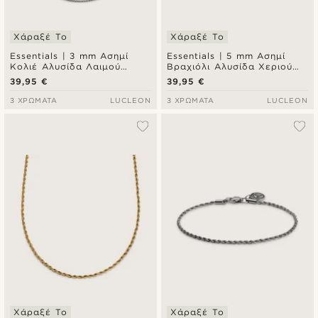
Χάραξέ Το
Χάραξέ Το
Essentials | 3 mm Ασημί
Essentials | 5 mm Ασημί
Κολιέ Αλυσίδα Λαιμού
Βραχιόλι Αλυσίδα Χεριού
Curved Box Chain
Wheat Chain
39,95 €
39,95 €
3 ΧΡΏΜΑΤΑ
LUCLEON
3 ΧΡΏΜΑΤΑ
LUCLEON
Χάραξέ Το
Χάραξέ Το