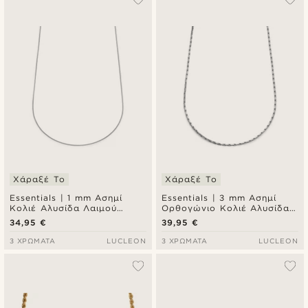
Χάραξέ Το
Χάραξέ Το
Essentials | 1 mm Ασημί
Essentials | 3 mm Ασημί
Κολιέ Αλυσίδα Λαιμού
Ορθογώνιο Κολιέ Αλυσίδα
Curved Box Chain
Λαιμού Box Chain
34,95 €
39,95 €
3 ΧΡΏΜΑΤΑ
LUCLEON
3 ΧΡΏΜΑΤΑ
LUCLEON