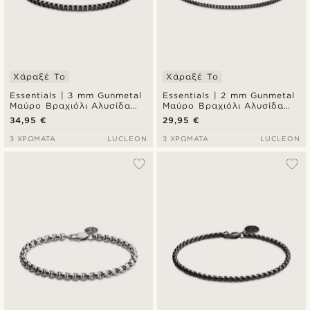
Χάραξέ Το
Χάραξέ Το
Essentials | 3 mm Gunmetal
Essentials | 2 mm Gunmetal
Μαύρο Βραχιόλι Αλυσίδα
Μαύρο Βραχιόλι Αλυσίδα
Χεριού Τετράγωνο Box
Χεριού Τετράγωνο Box
34,95 €
29,95 €
Chain
Chain
3 ΧΡΏΜΑΤΑ
LUCLEON
3 ΧΡΏΜΑΤΑ
LUCLEON