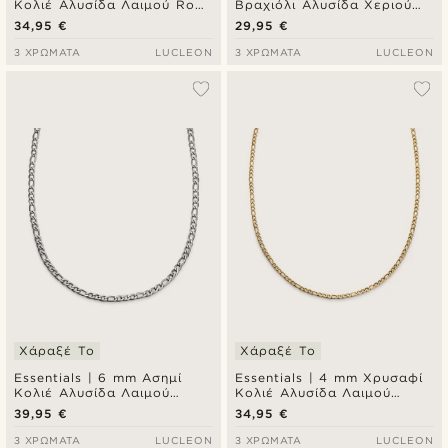
Κολιέ Αλυσίδα Λαιμού Rope
Βραχιόλι Αλυσίδα Χεριού
Chain
Figaro Chain
34,95 €
29,95 €
3 ΧΡΏΜΑΤΑ
LUCLEON
3 ΧΡΏΜΑΤΑ
LUCLEON
Χάραξέ Το
Χάραξέ Το
Essentials | 6 mm Ασημί
Essentials | 4 mm Χρυσαφί
Κολιέ Αλυσίδα Λαιμού
Κολιέ Αλυσίδα Λαιμού
Figaro Chain
Figaro Chain
39,95 €
34,95 €
3 ΧΡΏΜΑΤΑ
LUCLEON
3 ΧΡΏΜΑΤΑ
LUCLEON