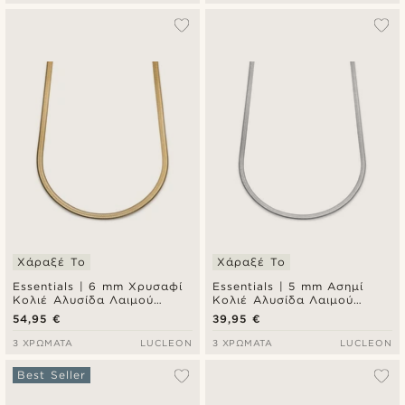
Χάραξέ Το
Χάραξέ Το
Essentials | 6 mm Χρυσαφί
Essentials | 5 mm Ασημί
Κολιέ Αλυσίδα Λαιμού
Κολιέ Αλυσίδα Λαιμού
Ψαροκόκκαλο
Ψαροκόκκαλο
54,95 €
39,95 €
3 ΧΡΏΜΑΤΑ
LUCLEON
3 ΧΡΏΜΑΤΑ
LUCLEON
Best Seller