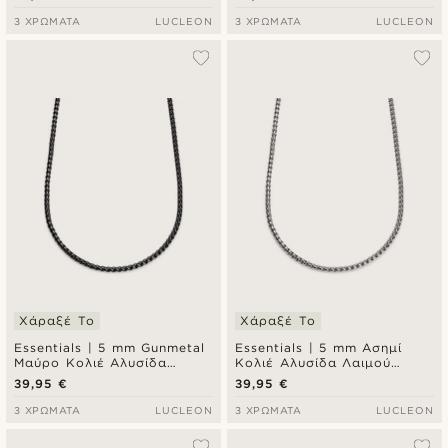
3 ΧΡΏΜΑΤΑ
LUCLEON
3 ΧΡΏΜΑΤΑ
LUCLEON
Χάραξέ Το
Χάραξέ Το
Essentials | 5 mm Gunmetal
Essentials | 5 mm Ασημί
Μαύρο Κολιέ Αλυσίδα
Κολιέ Αλυσίδα Λαιμού
Λαιμού Curved Box Chain
Curved Box Chain
39,95 €
39,95 €
3 ΧΡΏΜΑΤΑ
LUCLEON
3 ΧΡΏΜΑΤΑ
LUCLEON