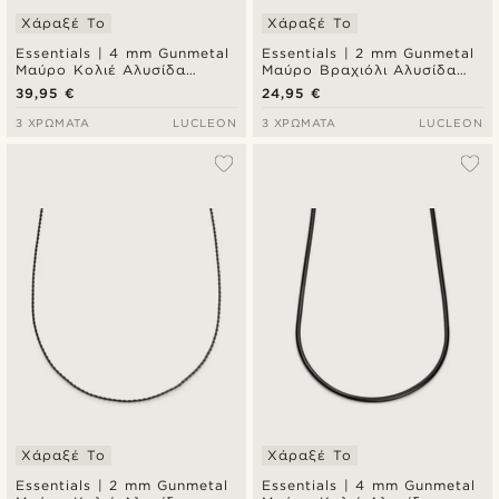
Χάραξέ Το
Χάραξέ Το
Essentials | 4 mm Gunmetal
Essentials | 2 mm Gunmetal
Μαύρο Κολιέ Αλυσίδα
Μαύρο Βραχιόλι Αλυσίδα
Λαιμού Rope Chain
Χεριού Rope Chain
39,95 €
24,95 €
3 ΧΡΏΜΑΤΑ
LUCLEON
3 ΧΡΏΜΑΤΑ
LUCLEON
Χάραξέ Το
Χάραξέ Το
Essentials | 2 mm Gunmetal
Essentials | 4 mm Gunmetal