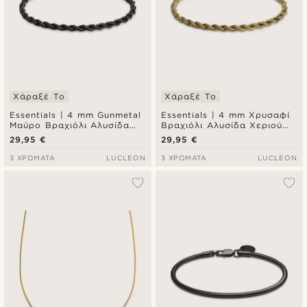
Χάραξέ Το
Χάραξέ Το
Essentials | 4 mm Gunmetal
Essentials | 4 mm Χρυσαφί
Μαύρο Βραχιόλι Αλυσίδα
Βραχιόλι Αλυσίδα Χεριού
Χεριού Rope Chain
Rope Chain
29,95 €
29,95 €
3 ΧΡΏΜΑΤΑ
LUCLEON
3 ΧΡΏΜΑΤΑ
LUCLEON