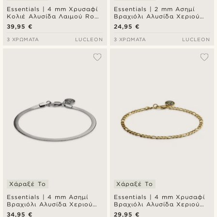
Essentials | 4 mm Χρυσαφί
Essentials | 2 mm Ασημί
Κολιέ Αλυσίδα Λαιμού Rope
Βραχιόλι Αλυσίδα Χεριού
Chain
Rope Chain
39,95 €
24,95 €
3 ΧΡΏΜΑΤΑ
LUCLEON
3 ΧΡΏΜΑΤΑ
LUCLEON
Χάραξέ Το
Χάραξέ Το
Essentials | 4 mm Ασημί
Essentials | 4 mm Χρυσαφί
Βραχιόλι Αλυσίδα Χεριού
Βραχιόλι Αλυσίδα Χεριού
Ψαροκόκκαλο
Figaro Chain
34,95 €
29,95 €