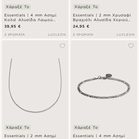
Χάραξέ Το
Χάραξέ Το
Essentials | 4 mm Ασημί
Essentials | 2 mm Χρυσαφί
Κολιέ Αλυσίδα Λαιμού
Βραχιόλι Αλυσίδα Χεριού
Figaro Chain
Figaro Chain
39,95 €
24,95 €
3 ΧΡΏΜΑΤΑ
LUCLEON
3 ΧΡΏΜΑΤΑ
LUCLEON
Χάραξέ Το
Χάραξέ Το
Essentials | 2 mm Ασημί
Essentials | 4 mm Ασημί