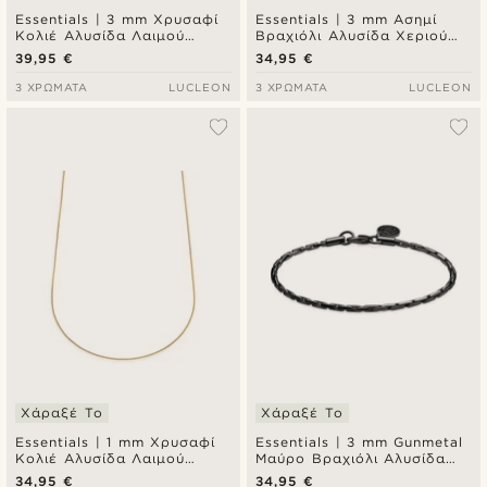
Essentials | 3 mm Χρυσαφί
Essentials | 3 mm Ασημί
Κολιέ Αλυσίδα Λαιμού
Βραχιόλι Αλυσίδα Χεριού
Curved Box Chain
Curved Box Chain
39,95 €
34,95 €
3 ΧΡΏΜΑΤΑ
LUCLEON
3 ΧΡΏΜΑΤΑ
LUCLEON
Χάραξέ Το
Χάραξέ Το
Essentials | 1 mm Χρυσαφί
Essentials | 3 mm Gunmetal
Κολιέ Αλυσίδα Λαιμού
Μαύρο Βραχιόλι Αλυσίδα
Curved Box Chain
Χεριού Ορθογώνιο Box
34,95 €
34,95 €