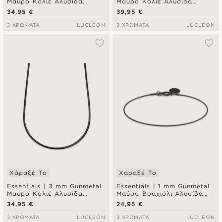
Μαύρο Κολιέ Αλυσίδα
Μαύρο Κολιέ Αλυσίδα
Λαιμού Rope Chain
Λαιμού Snake Chain
34,95 €
39,95 €
3 ΧΡΏΜΑΤΑ
LUCLEON
3 ΧΡΏΜΑΤΑ
LUCLEON
Χάραξέ Το
Χάραξέ Το
Essentials | 3 mm Gunmetal
Essentials | 1 mm Gunmetal
Μαύρο Κολιέ Αλυσίδα
Μαύρο Βραχιόλι Αλυσίδα
Λαιμού Snake Chain
Χεριού Snake Chain
34,95 €
24,95 €
3 ΧΡΏΜΑΤΑ
LUCLEON
3 ΧΡΏΜΑΤΑ
LUCLEON