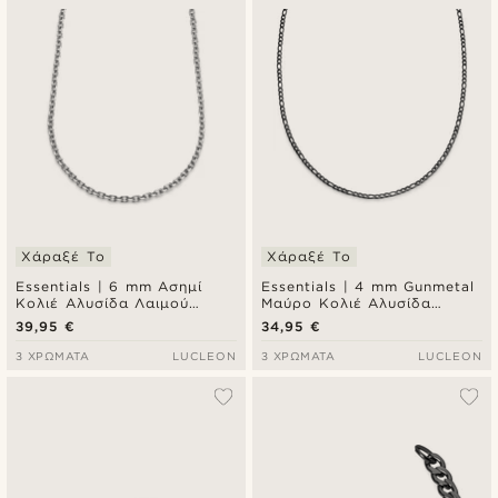
Χάραξέ Το
Χάραξέ Το
Essentials | 6 mm Ασημί
Essentials | 4 mm Gunmetal
Κολιέ Αλυσίδα Λαιμού
Μαύρο Κολιέ Αλυσίδα
Cable Chain
Λαιμού Figaro Chain
39,95 €
34,95 €
3 ΧΡΏΜΑΤΑ
LUCLEON
3 ΧΡΏΜΑΤΑ
LUCLEON