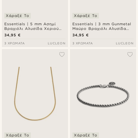
Χάραξέ Το
Χάραξέ Το
Essentials | 5 mm Ασημί
Essentials | 3 mm Gunmetal
Βραχιόλι Αλυσίδα Χεριού
Μαύρο Βραχιόλι Αλυσίδα
Curved Box Chain
Χεριού Curved Box Chain
34,95 €
34,95 €
3 ΧΡΏΜΑΤΑ
LUCLEON
3 ΧΡΏΜΑΤΑ
LUCLEON
Χάραξέ Το
Χάραξέ Το