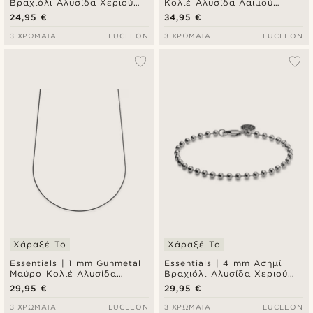
Βραχιόλι Αλυσίδα Χεριού
Κολιέ Αλυσίδα Λαιμού
Snake Chain
Snake Chain
24,95 €
34,95 €
3 ΧΡΏΜΑΤΑ
LUCLEON
3 ΧΡΏΜΑΤΑ
LUCLEON
Χάραξέ Το
Χάραξέ Το
Essentials | 1 mm Gunmetal
Essentials | 4 mm Ασημί
Μαύρο Κολιέ Αλυσίδα
Βραχιόλι Αλυσίδα Χεριού
Λαιμού Snake Chain
Ball Chain
29,95 €
29,95 €
3 ΧΡΏΜΑΤΑ
LUCLEON
3 ΧΡΏΜΑΤΑ
LUCLEON