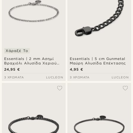
Χάραξέ Το
Essentials | 2 mm Ασημί
Essentials | 5 cm Gunmetal
Βραχιόλι Αλυσίδα Χεριού
Μαύρη Αλυσίδα Επέκτασης
Figaro Chain
24,95 €
4,95 €
3 ΧΡΏΜΑΤΑ
LUCLEON
3 ΧΡΏΜΑΤΑ
LUCLEON