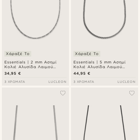
Χάραξέ Το
Χάραξέ Το
Essentials | 2 mm Ασημί
Essentials | 5 mm Ασημί
Κολιέ Αλυσίδα Λαιμού
Κολιέ Αλυσίδα Λαιμού
Figaro Chain
Wheat
34,95 €
44,95 €
3 ΧΡΏΜΑΤΑ
LUCLEON
3 ΧΡΏΜΑΤΑ
LUCLEON