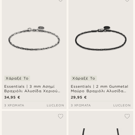
Χάραξέ Το
Χάραξέ Το
Essentials | 3 mm Ασημί
Essentials | 2 mm Gunmetal
Βραχιόλι Αλυσίδα Χεριού
Μαύρο Βραχιόλι Αλυσίδα
Ορθογώνιο Box Chain
Χεριού Ορθογώνιο Box
34,95 €
29,95 €
Chain
3 ΧΡΏΜΑΤΑ
LUCLEON
3 ΧΡΏΜΑΤΑ
LUCLEON