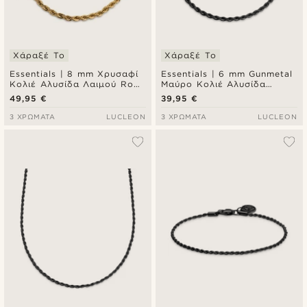
Χάραξέ Το
Χάραξέ Το
Essentials | 8 mm Χρυσαφί
Essentials | 6 mm Gunmetal
Κολιέ Αλυσίδα Λαιμού Rope
Μαύρο Κολιέ Αλυσίδα
Chain
Λαιμού Rope Chain
49,95 €
39,95 €
3 ΧΡΏΜΑΤΑ
LUCLEON
3 ΧΡΏΜΑΤΑ
LUCLEON