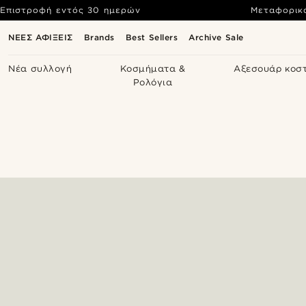
Επιστροφή εντός 30 ημερών
Μεταφορικ
ΝΕΕΣ ΑΦΙΞΕΙΣ
Brands
Best Sellers
Archive Sale
Νέα συλλογή
Κοσμήματα &
Αξεσουάρ κοσ
Ρολόγια