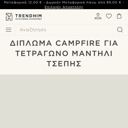
Μεταφορικά
12,00 €
- Δωρεάν Μεταφορικά πάνω από
89,00 €
-
Επιλογές Αποστολής
Αναζήτηση
ΔΊΠΛΩΜΑ CAMPFIRE ΓΙΑ
ΤΕΤΡΆΓΩΝΟ ΜΑΝΤΉΛΙ
ΤΣΈΠΗΣ