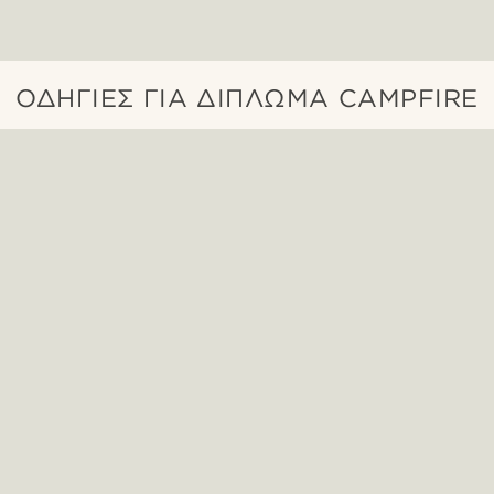
ΟΔΗΓΊΕΣ ΓΙΑ ΔΊΠΛΩΜΑ CAMPFIRE