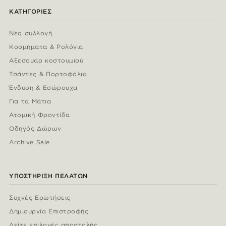
ΚΑΤΗΓΟΡΊΕΣ
Νέα συλλογή
Κοσμήματα & Ρολόγια
Αξεσουάρ κοστουμιού
Τσάντες & Πορτοφόλια
Ένδυση & Εσώρουχα
Για τα Μάτια
Ατομική Φροντίδα
Οδηγός Δώρων
Archive Sale
ΥΠΟΣΤΉΡΙΞΗ ΠΕΛΑΤΏΝ
Συχνές Ερωτήσεις
Δημιουργία Επιστροφής
Δείτε επιλογές αποστολής