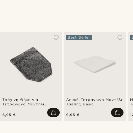
Best Seller
Τσόχινη Θήκη για
Λευκό Τετράγωνο Μαντήλι
Μ
Τετράγωνο Μαντήλι
Τσέπης Basic
Τ
Τσέπης
6,95 €
9,95 €
1