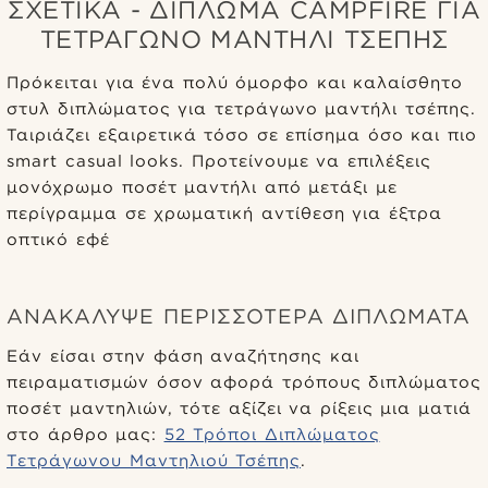
ΣΧΕΤΙΚΆ - ΔΊΠΛΩΜΑ CAMPFIRE ΓΙΑ
ΤΕΤΡΆΓΩΝΟ ΜΑΝΤΉΛΙ ΤΣΈΠΗΣ
Πρόκειται για ένα πολύ όμορφο και καλαίσθητο
στυλ διπλώματος για τετράγωνο μαντήλι τσέπης.
Ταιριάζει εξαιρετικά τόσο σε επίσημα όσο και πιο
smart casual looks. Προτείνουμε να επιλέξεις
μονόχρωμο ποσέτ μαντήλι από μετάξι με
περίγραμμα σε χρωματική αντίθεση για έξτρα
οπτικό εφέ
ΑΝΑΚΆΛΥΨΕ ΠΕΡΙΣΣΌΤΕΡΑ ΔΙΠΛΏΜΑΤΑ
Εάν είσαι στην φάση αναζήτησης και
πειραματισμών όσον αφορά τρόπους διπλώματος
ποσέτ μαντηλιών, τότε αξίζει να ρίξεις μια ματιά
στο άρθρο μας:
52 Τρόποι Διπλώματος
Τετράγωνου Μαντηλιού Τσέπης
.