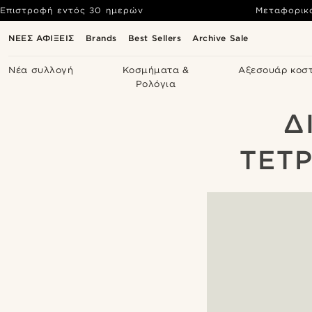
Επιστροφή εντός 30 ημερών
Μεταφορικ
ΝΕΕΣ ΑΦΙΞΕΙΣ
Brands
Best Sellers
Archive Sale
Νέα συλλογή
Κοσμήματα &
Αξεσουάρ κοσ
Ρολόγια
Δ
ΤΕΤ