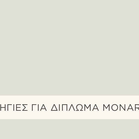
ΗΓΊΕΣ ΓΙΑ ΔΊΠΛΩΜΑ MONA