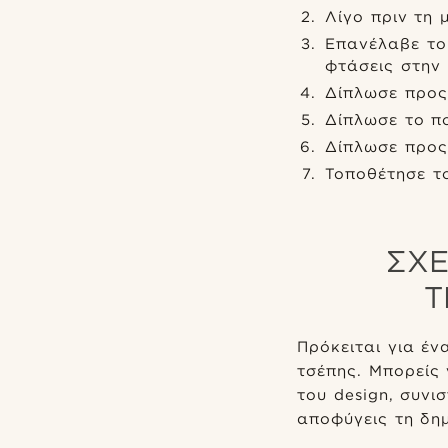
Λίγο πριν τη 
Επανέλαβε το 
φτάσεις στην
Δίπλωσε προς
Δίπλωσε το πο
Δίπλωσε προς
Τοποθέτησε τ
ΣΧΕ
Τ
Πρόκειται για έ
τσέπης. Μπορείς 
του design, συνι
αποφύγεις τη δη