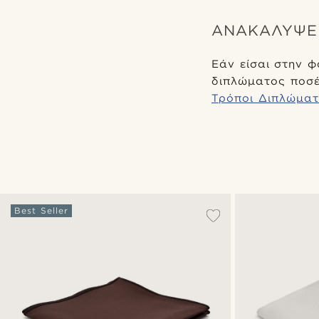
ΑΝΑΚΆΛΥΨΕ 
Εάν είσαι στην 
διπλώματος ποσέτ
Τρόποι Διπλώματ
Best Seller