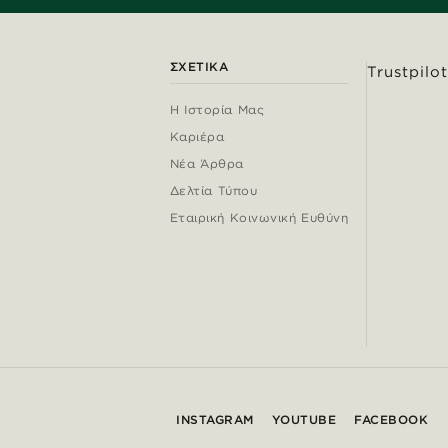
ΣΧΕΤΙΚΆ
Trustpilot
Η Ιστορία Μας
Καριέρα
Νέα Άρθρα
Δελτία Τύπου
Εταιρική Κοινωνική Ευθύνη
INSTAGRAM
YOUTUBE
FACEBOOK