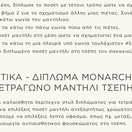
μέση, δίπλωσε το ποσέτ με τέτοιο τρόπο ώστε να σχ
βήμα 2 για το σχηματισμό άλλης μίας πιέτας. Συν
 κάτω γωνία του μαντηλιού.
 τα κάτω την πάνω γωνία πίσω από τις πιέτες.
σέτ μαντήλι στη μέση ώστε να σχηματιστεί ένα μι
 τα κάτω τη μία πλευρά υπό γωνία τουλάχιστον 45
ο διπλωμένο ποσέτ μαντήλι στη τσέπη του σακακιού
ΤΙΚΆ - ΔΊΠΛΩΜΑ MONARCH
ΕΤΡΆΓΩΝΟ ΜΑΝΤΉΛΙ ΤΣΈΠ
να καλαίσθητα περίτεχνο στυλ διπλώματος για τετρ
να επιλέξεις ποσέτ μαντήλι ανεξαρτήτως χρώματος
στούμε να επιλέξεις λεπτό ύφασμα, όπως πχ. μετάξι
μιουργία αντιαισθητικού φουσκώματος στη τσέπη.