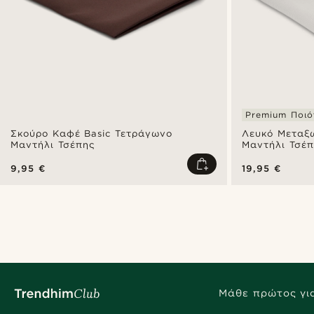
Premium Ποιό
Σκούρο Καφέ Basic Τετράγωνο
Λευκό Μεταξω
Μαντήλι Τσέπης
Μαντήλι Τσέπ
9,95 €
19,95 €
Μάθε πρώτος για