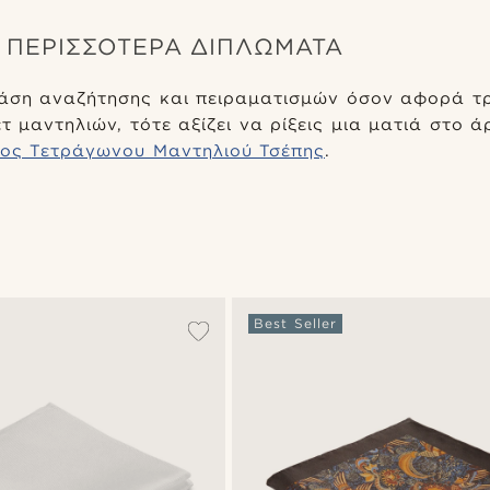
ΠΕΡΙΣΣΌΤΕΡΑ ΔΙΠΛΏΜΑΤΑ
φάση αναζήτησης και πειραματισμών όσον αφορά τ
 μαντηλιών, τότε αξίζει να ρίξεις μια ματιά στο 
ος Τετράγωνου Μαντηλιού Τσέπης
.
Best Seller