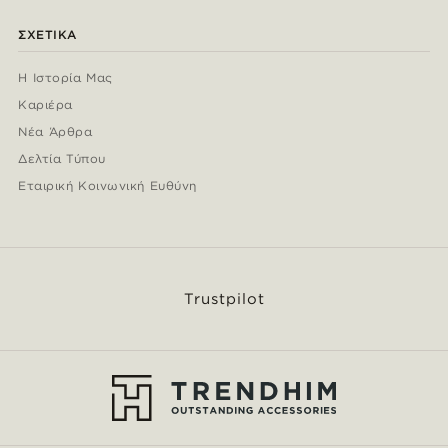
ΣΧΕΤΙΚΆ
Η Ιστορία Μας
Καριέρα
Νέα Άρθρα
Δελτία Τύπου
Εταιρική Κοινωνική Ευθύνη
Trustpilot