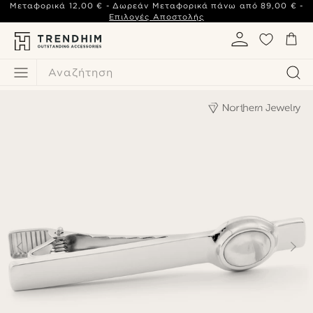
Μεταφορικά
12,00 €
- Δωρεάν Μεταφορικά πάνω από
89,00 €
-
Επιλογές Αποστολής
Αναζήτηση