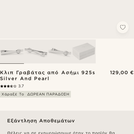
Κλιπ Γραβάτας από Ασήμι 925s
129,00 €
Silver And Pearl
3.7
Χάραξέ Το
ΔΩΡΕΑΝ ΠΑΡΑΔΟΣΗ
Εξάντληση Αποθεμάτων
Θέλεις να σε ενημερώσουμε όταν το προϊόν θα