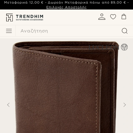
Μεταφορικά
12,00 €
- Δωρεάν Μεταφορικά πάνω από
89,00 €
-
Επιλογές Αποστολής
Αναζήτηση