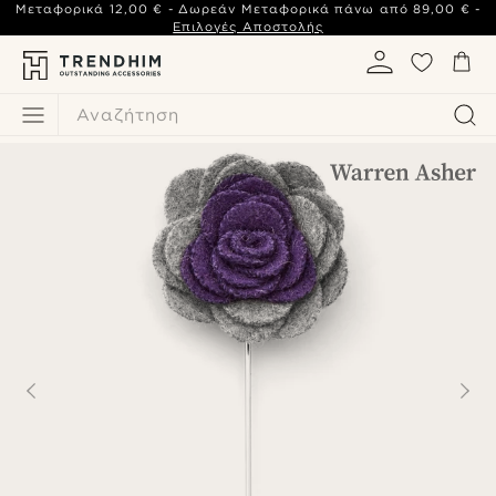
Μεταφορικά
12,00 €
- Δωρεάν Μεταφορικά πάνω από
89,00 €
-
Επιλογές Αποστολής
Αναζήτηση