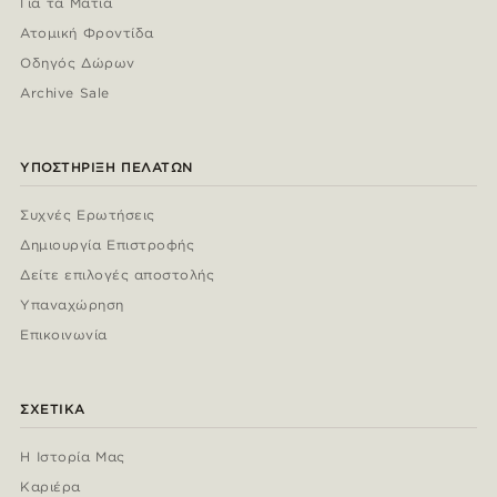
Για τα Μάτια
Ατομική Φροντίδα
Οδηγός Δώρων
Archive Sale
ΥΠΟΣΤΉΡΙΞΗ ΠΕΛΑΤΏΝ
Συχνές Ερωτήσεις
Δημιουργία Επιστροφής
Δείτε επιλογές αποστολής
Υπαναχώρηση
Επικοινωνία
ΣΧΕΤΙΚΆ
Η Ιστορία Μας
Καριέρα