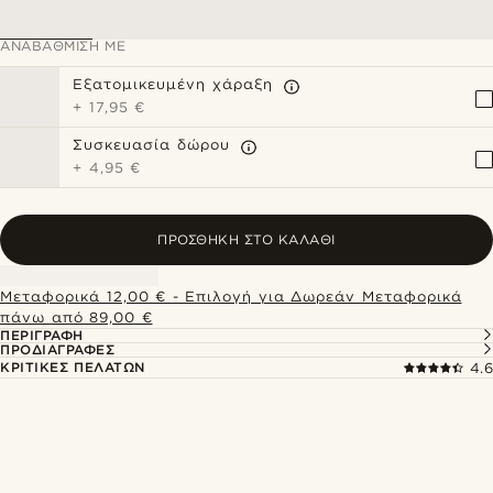
ΑΝΑΒΆΘΜΙΣΗ ΜΕ
Εξατομικευμένη χάραξη
+
17,95 €
Συσκευασία δώρου
+
4,95 €
ΠΡΟΣΘΉΚΗ ΣΤΟ ΚΑΛΆΘΙ
Μεταφορικά 12,00 € - Επιλογή για Δωρεάν Μεταφορικά
πάνω από 89,00 €
ΠΕΡΙΓΡΑΦΉ
ΠΡΟΔΙΑΓΡΑΦΈΣ
ΚΡΙΤΙΚΈΣ ΠΕΛΑΤΏΝ
4.6