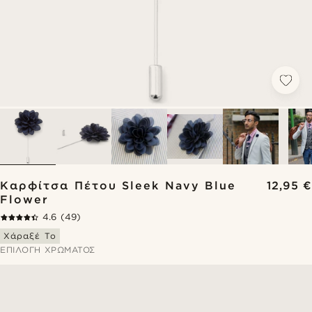
Καρφίτσα Πέτου Sleek Navy Blue
12,95 €
Flower
4.6
(49)
Χάραξέ Το
ΕΠΙΛΟΓΉ ΧΡΏΜΑΤΟΣ