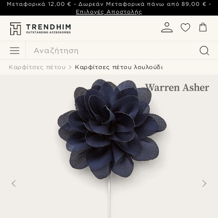
Μεταφορικά
12,00 €
- Δωρεάν Μεταφορικά πάνω από
89,00 €
-
Επιλογές Αποστολής
Αναζήτηση
Καρφίτσες πέτου
Καρφίτσες πέτου λουλούδι