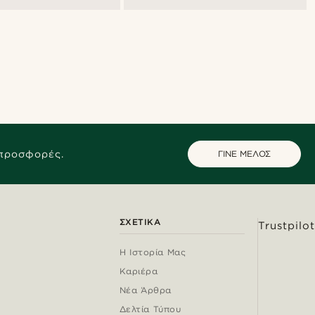
 προσφορές.
ΓΙΝΕ ΜΕΛΟΣ
ΣΧΕΤΙΚΆ
Trustpilot
Η Ιστορία Μας
Καριέρα
Νέα Άρθρα
Δελτία Τύπου