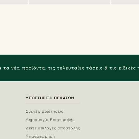
 τα νέα προϊόντα, τις τελευταίες τάσεις & τις ειδικές
ΥΠΟΣΤΉΡΙΞΗ ΠΕΛΑΤΏΝ
Συχνές Ερωτήσεις
Δημιουργία Επιστροφής
Δείτε επιλογές αποστολής
Υπαναχώρηση