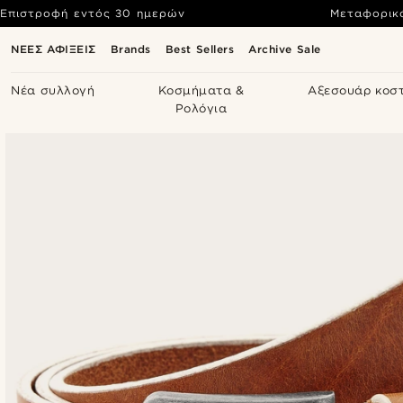
Επιστροφή εντός 30 ημερών
Μεταφορικ
ΝΕΕΣ ΑΦΙΞΕΙΣ
Brands
Best Sellers
Archive Sale
Νέα συλλογή
Κοσμήματα &
Αξεσουάρ κοσ
Ρολόγια