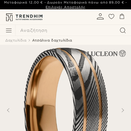
Μεταφορικά
12,00 €
- Δωρεάν Μεταφορικά πάνω από
89,00 €
-
Επιλογές Αποστολής
Αναζήτηση
Δαχτυλίδια
Ατσάλινα δαχτυλίδια