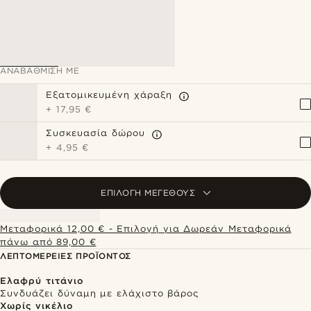
ΑΝΑΒΆΘΜΙΣΗ ΜΕ
Εξατομικευμένη χάραξη
+
17,95 €
Συσκευασία δώρου
+
4,95 €
ΕΠΙΛΟΓΉ ΜΕΓΈΘΟΥΣ
Μεταφορικά 12,00 € - Επιλογή για Δωρεάν Μεταφορικά
πάνω από 89,00 €
ΛΕΠΤΟΜΈΡΕΙΕΣ ΠΡΟΪΌΝΤΟΣ
Ελαφρύ τιτάνιο
Συνδυάζει δύναμη με ελάχιστο βάρος
Χωρίς νικέλιο