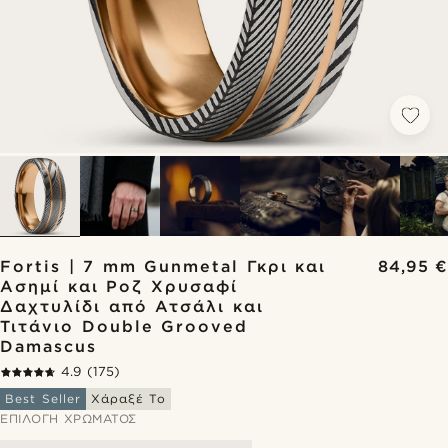
Fortis | 7 mm Gunmetal Γκρι και
84,95 €
Ασημί και Ροζ Χρυσαφί
Δαχτυλίδι από Ατσάλι και
Τιτάνιο Double Grooved
Damascus
4.9
(175)
Best Seller
Χάραξέ Το
ΕΠΙΛΟΓΉ ΧΡΏΜΑΤΟΣ