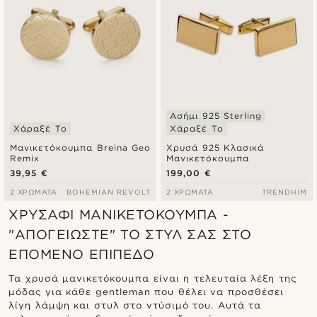
Ασήμι 925 Sterling
Χάραξέ Το
Χάραξέ Το
Μανικετόκουμπα Breina Geo
Χρυσά 925 Κλασικά
Remix
Μανικετόκουμπα
39,95 €
199,00 €
2 ΧΡΏΜΑΤΑ
BOHEMIAN REVOLT
2 ΧΡΏΜΑΤΑ
TRENDHIM
ΧΡΥΣΑΦΊ ΜΑΝΙΚΕΤΌΚΟΥΜΠΑ -
"ΑΠΟΓΕΙΏΣΤΕ" ΤΟ ΣΤΥΛ ΣΑΣ ΣΤΟ
ΕΠΌΜΕΝΟ ΕΠΊΠΕΔΟ
Τα χρυσά μανικετόκουμπα είναι η τελευταία λέξη της
μόδας για κάθε gentleman που θέλει να προσθέσει
λίγη λάμψη και στυλ στο ντύσιμό του. Αυτά τα