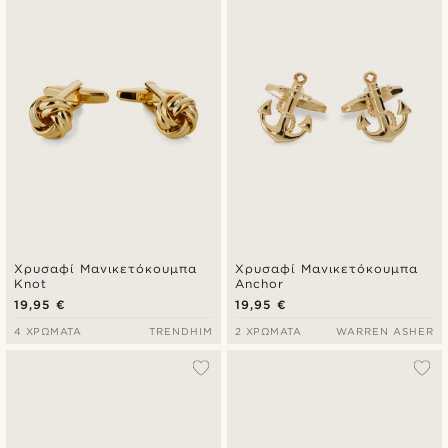
Πιο καινούρια
Φθηνότερα
Ακριβότερα
Χρυσαφί Μανικετόκουμπα
Χρυσαφί Μανικετόκουμπα
Knot
Anchor
19,95 €
19,95 €
4 ΧΡΏΜΑΤΑ
TRENDHIM
2 ΧΡΏΜΑΤΑ
WARREN ASHER