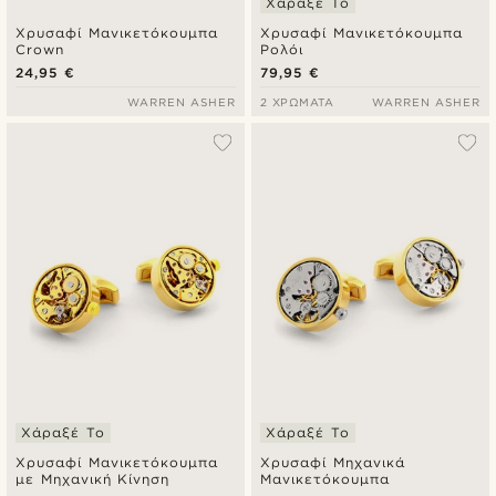
Χάραξέ Το
Χρυσαφί Μανικετόκουμπα
Χρυσαφί Μανικετόκουμπα
Crown
Ρολόι
24,95 €
79,95 €
WARREN ASHER
2 ΧΡΏΜΑΤΑ
WARREN ASHER
Χάραξέ Το
Χάραξέ Το
Χρυσαφί Μανικετόκουμπα
Χρυσαφί Μηχανικά
με Μηχανική Κίνηση
Μανικετόκουμπα