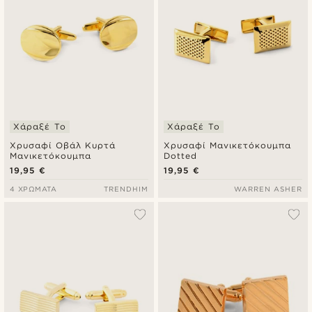
Χάραξέ Το
Χάραξέ Το
Χρυσαφί Οβάλ Κυρτά
Χρυσαφί Μανικετόκουμπα
Μανικετόκουμπα
Dotted
19,95 €
19,95 €
4 ΧΡΏΜΑΤΑ
TRENDHIM
WARREN ASHER