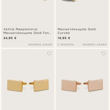
Λεπτά Μακρόστενα
Μανικετόκουμπα Gold
Μανικετόκουμπα Gold-Tone
Curved
& Black
24,95 €
19,95 €
WARREN ASHER
2 ΧΡΏΜΑΤΑ
WARREN ASHER