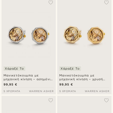
Χάραξέ Το
Χάραξέ Το
Μανικετόκουμπα με
Μανικετόκουμπα με
μηχανική κίνηση – ασημένια
μηχανική κίνηση – χρυσή
κάσα με χρυσό καντράν
κάσα με χρυσό καντράν
99,95 €
99,95 €
5 ΧΡΏΜΑΤΑ
WARREN ASHER
5 ΧΡΏΜΑΤΑ
WARREN ASHER