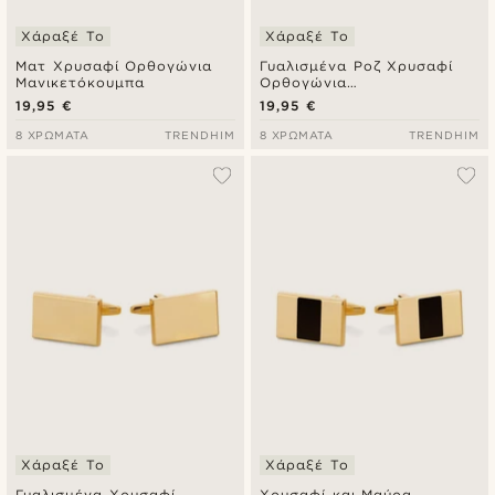
Χάραξέ Το
Χάραξέ Το
Ματ Χρυσαφί Ορθογώνια
Γυαλισμένα Ροζ Χρυσαφί
Μανικετόκουμπα
Ορθογώνια
Μανικετόκουμπα
19,95 €
19,95 €
8 ΧΡΏΜΑΤΑ
TRENDHIM
8 ΧΡΏΜΑΤΑ
TRENDHIM
Χάραξέ Το
Χάραξέ Το
Γυαλισμένα Χρυσαφί
Χρυσαφί και Μαύρα