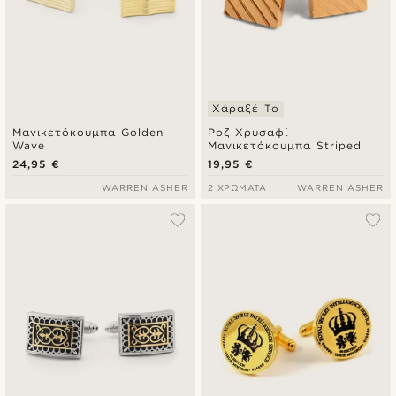
Χάραξέ Το
Μανικετόκουμπα Golden
Ροζ Χρυσαφί
Wave
Μανικετόκουμπα Striped
24,95 €
19,95 €
WARREN ASHER
2 ΧΡΏΜΑΤΑ
WARREN ASHER