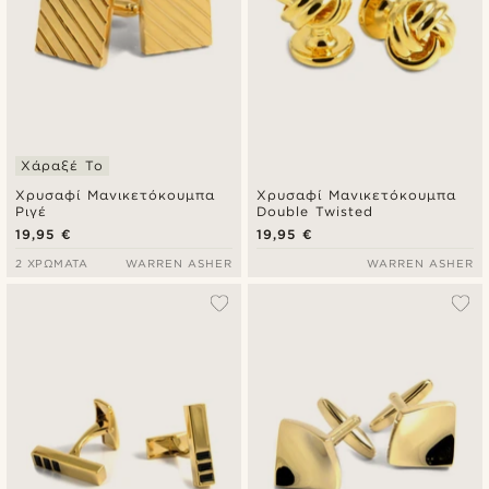
Χάραξέ Το
Χρυσαφί Μανικετόκουμπα
Χρυσαφί Μανικετόκουμπα
Ριγέ
Double Twisted
19,95 €
19,95 €
2 ΧΡΏΜΑΤΑ
WARREN ASHER
WARREN ASHER