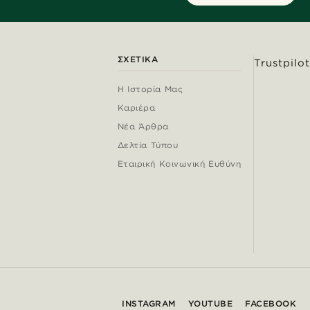
ΣΧΕΤΙΚΆ
Trustpilot
Η Ιστορία Μας
Καριέρα
Νέα Άρθρα
Δελτία Τύπου
Εταιρική Κοινωνική Ευθύνη
INSTAGRAM
YOUTUBE
FACEBOOK