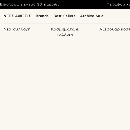
Επιστροφή εντός 30 ημερών
Μεταφορικ
ΝΕΕΣ ΑΦΙΞΕΙΣ
Brands
Best Sellers
Archive Sale
Νέα συλλογή
Κοσμήματα &
Αξεσουάρ κοσ
Ρολόγια