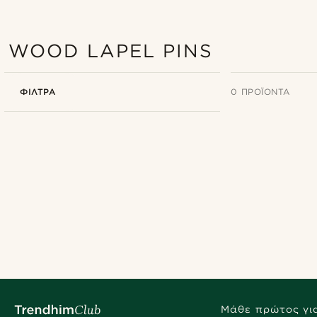
WOOD LAPEL PINS
ΦΊΛΤΡΑ
0 ΠΡΟΪΌΝΤΑ
Μάθε πρώτος για