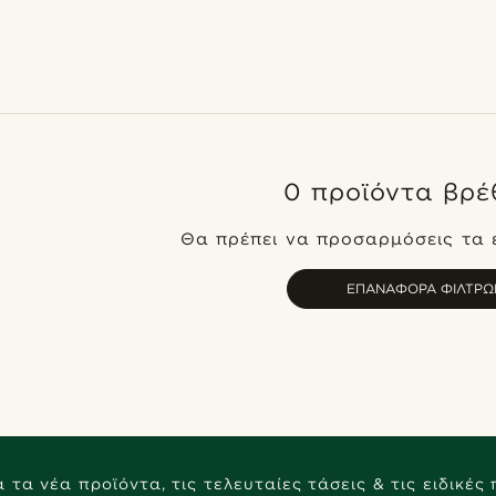
0 προϊόντα βρέ
Θα πρέπει να προσαρμόσεις τα 
ΕΠΑΝΑΦΟΡΆ ΦΊΛΤΡΩ
 τα νέα προϊόντα, τις τελευταίες τάσεις & τις ειδικές