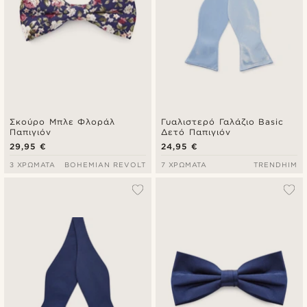
Σκούρο Μπλε Φλοράλ
Γυαλιστερό Γαλάζιο Basic
Παπιγιόν
Δετό Παπιγιόν
29,95 €
24,95 €
3 ΧΡΏΜΑΤΑ
BOHEMIAN REVOLT
7 ΧΡΏΜΑΤΑ
TRENDHIM