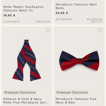
Μεταξωτό Παπιγιόν Bart
Μπλε Μαρέν Προδεμένο
Boho
Παπιγιόν Basic XL
34,95 €
19,95 €
28 ΧΡΏΜΑΤΑ
BOHEMIAN
11 ΧΡΏΜΑΤΑ
TRENDHIM
REVOLT
Premium Ποιότητα
Premium Ποιότητα
Κόκκινο & Gold & Navy
Μεταξωτό Παπιγιόν Ριγέ
Μπλε Ριγέ Μεταξωτό Δετό
Navy & Red
Παπιγιόν