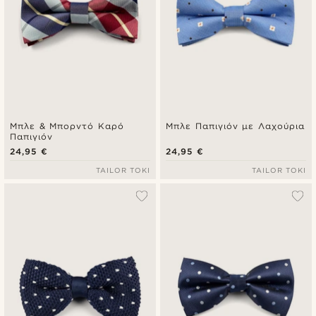
Μπλε & Μπορντό Καρό
Μπλε Παπιγιόν με Λαχούρια
Παπιγιόν
24,95 €
24,95 €
TAILOR TOKI
TAILOR TOKI