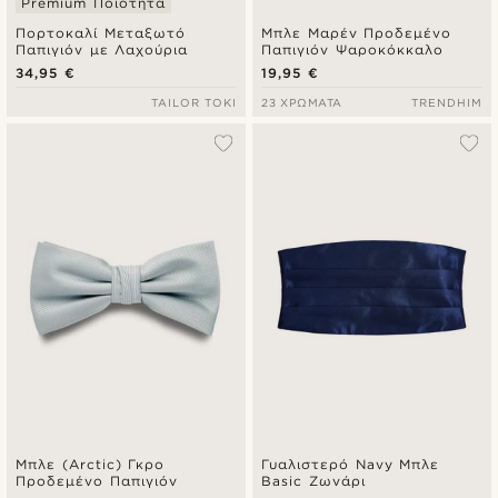
Premium Ποιότητα
Πορτοκαλί Μεταξωτό
Μπλε Μαρέν Προδεμένο
Παπιγιόν με Λαχούρια
Παπιγιόν Ψαροκόκκαλο
34,95 €
19,95 €
TAILOR TOKI
23 ΧΡΏΜΑΤΑ
TRENDHIM
Μπλε (Arctic) Γκρο
Γυαλιστερό Navy Μπλε
Προδεμένο Παπιγιόν
Basic Ζωνάρι