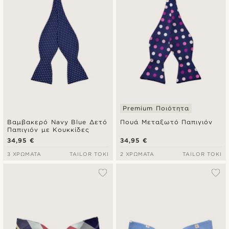
Premium Ποιότητα
Βαμβακερό Navy Blue Δετό
Πουά Μεταξωτό Παπιγιόν
Παπιγιόν με Κουκκίδες
34,95 €
34,95 €
3 ΧΡΏΜΑΤΑ
TAILOR TOKI
2 ΧΡΏΜΑΤΑ
TAILOR TOKI