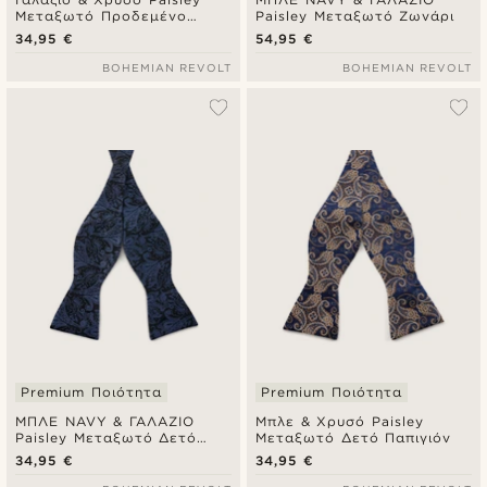
Μεταξωτό Προδεμένο
Paisley Μεταξωτό Ζωνάρι
Παπιγιόν
34,95 €
54,95 €
BOHEMIAN REVOLT
BOHEMIAN REVOLT
Premium Ποιότητα
Premium Ποιότητα
ΜΠΛΕ NAVY & ΓΑΛΑΖΙΟ
Μπλε & Χρυσό Paisley
Paisley Μεταξωτό Δετό
Μεταξωτό Δετό Παπιγιόν
Παπιγιόν
34,95 €
34,95 €