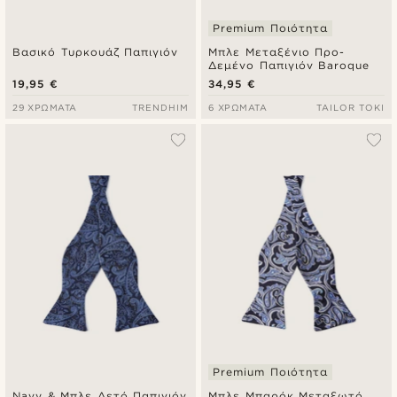
Premium Ποιότητα
Βασικό Τυρκουάζ Παπιγιόν
Μπλε Μεταξένιο Προ-
Δεμένο Παπιγιόν Baroque
19,95 €
34,95 €
29 ΧΡΏΜΑΤΑ
TRENDHIM
6 ΧΡΏΜΑΤΑ
TAILOR TOKI
Premium Ποιότητα
Navy & Μπλε Δετό Παπιγιόν
Μπλε Μπαρόκ Μεταξωτό