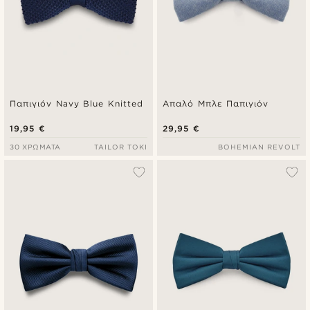
Παπιγιόν Navy Blue Knitted
Απαλό Μπλε Παπιγιόν
19,95 €
29,95 €
30 ΧΡΏΜΑΤΑ
TAILOR TOKI
BOHEMIAN REVOLT