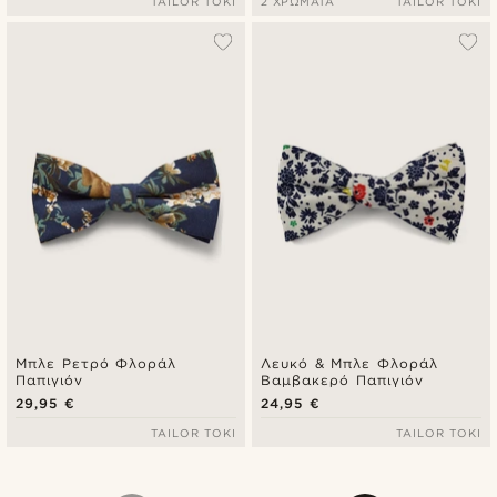
TAILOR TOKI
2 ΧΡΏΜΑΤΑ
TAILOR TOKI
Μπλε Ρετρό Φλοράλ
Λευκό & Μπλε Φλοράλ
Παπιγιόν
Βαμβακερό Παπιγιόν
29,95 €
24,95 €
TAILOR TOKI
TAILOR TOKI