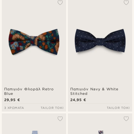
Παπιγιόν Φλοράλ Retro
Παπιγιόν Navy & White
Blue
Stitched
29,95 €
24,95 €
3 ΧΡΏΜΑΤΑ
TAILOR TOKI
TAILOR TOKI