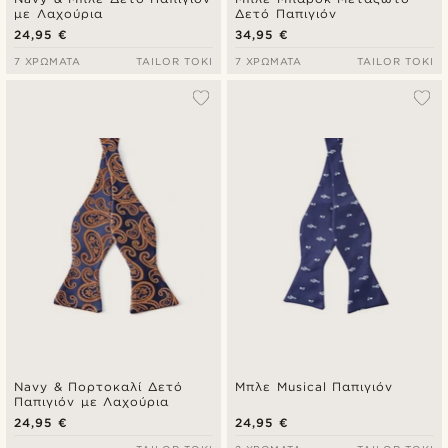
με Λαχούρια
Δετό Παπιγιόν
24,95 €
34,95 €
7 ΧΡΏΜΑΤΑ
TAILOR TOKI
7 ΧΡΏΜΑΤΑ
TAILOR TOKI
Navy & Πορτοκαλί Δετό
Μπλε Musical Παπιγιόν
Παπιγιόν με Λαχούρια
24,95 €
24,95 €