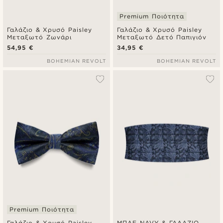
Premium Ποιότητα
Γαλάζιο & Χρυσό Paisley
Γαλάζιο & Χρυσό Paisley
Μεταξωτό Ζωνάρι
Μεταξωτό Δετό Παπιγιόν
54,95 €
34,95 €
BOHEMIAN REVOLT
BOHEMIAN REVOLT
Premium Ποιότητα
Γαλάζιο & Χρυσό Paisley
ΜΠΛΕ NAVY & ΓΑΛΑΖΙΟ