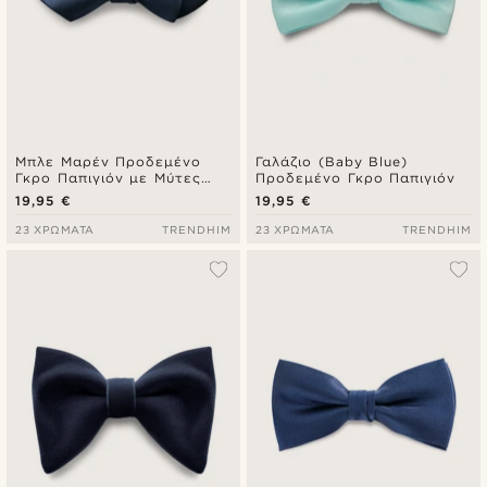
Μπλε Μαρέν Προδεμένο
Γαλάζιο (Baby Blue)
Γκρο Παπιγιόν με Μύτες
Προδεμένο Γκρο Παπιγιόν
Diamond
19,95 €
19,95 €
23 ΧΡΏΜΑΤΑ
TRENDHIM
23 ΧΡΏΜΑΤΑ
TRENDHIM