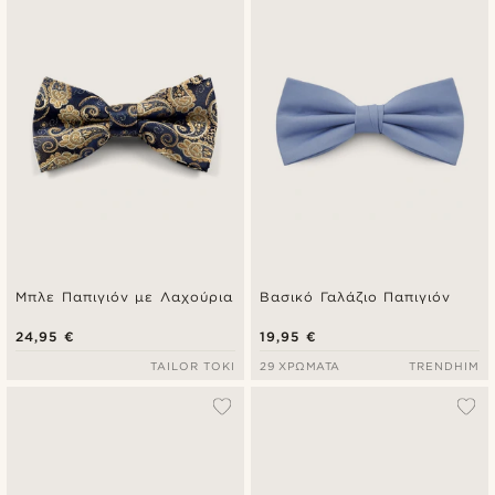
Πιο καινούρια
Φθηνότερα
Ακριβότερα
Μπλε Παπιγιόν με Λαχούρια
Βασικό Γαλάζιο Παπιγιόν
24,95 €
19,95 €
TAILOR TOKI
29 ΧΡΏΜΑΤΑ
TRENDHIM