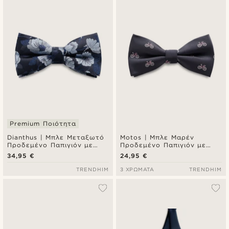
Premium Ποιότητα
Dianthus | Μπλε Μεταξωτό
Motos | Μπλε Μαρέν
Προδεμένο Παπιγιόν με
Προδεμένο Παπιγιόν με
Φλοράλ Μοτίβο
Μοτίβο Ποδήλατα
34,95 €
24,95 €
TRENDHIM
3 ΧΡΏΜΑΤΑ
TRENDHIM