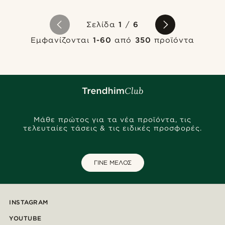
Σελίδα
1
/
6
Εμφανίζονται
1-60
από
350
προϊόντα
Μάθε πρώτος για τα νέα προϊόντα, τις
τελευταίες τάσεις & τις ειδικές προσφορές.
ΓΙΝΕ ΜΕΛΟΣ
INSTAGRAM
YOUTUBE