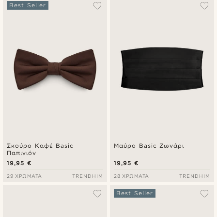
Δημοφιλέστερα
Best Seller
Πιο καινούρια
Φθηνότερα
Ακριβότερα
Σκούρο Καφέ Basic
Μαύρο Basic Ζωνάρι
Παπιγιόν
19,95 €
19,95 €
29 ΧΡΏΜΑΤΑ
TRENDHIM
28 ΧΡΏΜΑΤΑ
TRENDHIM
Best Seller