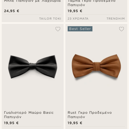
Μπλε Παπιγιόν με Λαχούρια
Ταμπά Γκρο Προδεμένο
Παπιγιόν
24,95 €
19,95 €
TAILOR TOKI
23 ΧΡΏΜΑΤΑ
TRENDHIM
Best Seller
Γυαλιστερό Μαύρο Basic
Rust Γκρο Προδεμένο
Παπιγιόν
Παπιγιόν
19,95 €
19,95 €