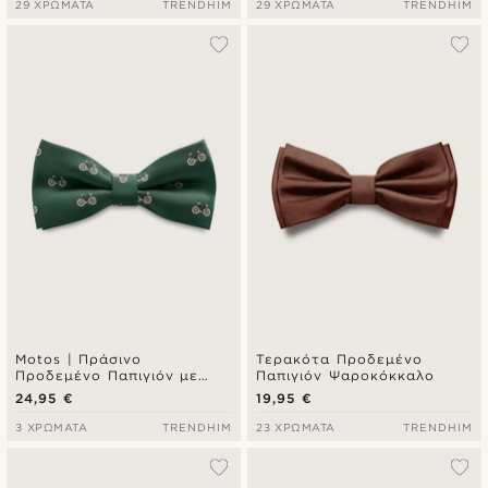
29 ΧΡΏΜΑΤΑ
TRENDHIM
29 ΧΡΏΜΑΤΑ
TRENDHIM
Motos | Πράσινο
Τερακότα Προδεμένο
Προδεμένο Παπιγιόν με
Παπιγιόν Ψαροκόκκαλο
Μοτίβο Ποδήλατα
24,95 €
19,95 €
3 ΧΡΏΜΑΤΑ
TRENDHIM
23 ΧΡΏΜΑΤΑ
TRENDHIM