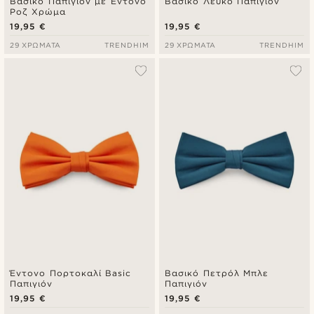
Βασικό Παπιγιόν με Έντονο
Βασικό Λευκό Παπιγιόν
Ροζ Χρώμα
19,95 €
19,95 €
29 ΧΡΏΜΑΤΑ
TRENDHIM
29 ΧΡΏΜΑΤΑ
TRENDHIM
Έντονο Πορτοκαλί Basic
Βασικό Πετρόλ Μπλε
Παπιγιόν
Παπιγιόν
19,95 €
19,95 €