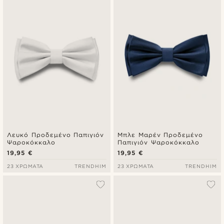
Λευκό Προδεμένο Παπιγιόν
Μπλε Μαρέν Προδεμένο
Ψαροκόκκαλο
Παπιγιόν Ψαροκόκκαλο
19,95 €
19,95 €
23 ΧΡΏΜΑΤΑ
TRENDHIM
23 ΧΡΏΜΑΤΑ
TRENDHIM