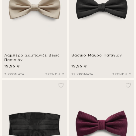
Λαμπερό Σαμπανιζέ Basic
Βασικό Μαύρο Παπιγιόν
Παπιγιόν
19,95 €
19,95 €
7 ΧΡΏΜΑΤΑ
TRENDHIM
29 ΧΡΏΜΑΤΑ
TRENDHIM