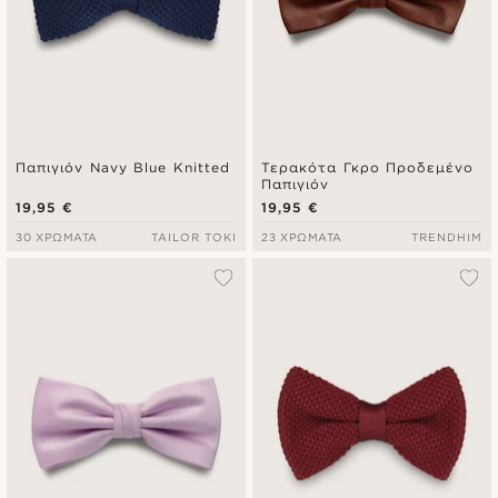
Παπιγιόν Navy Blue Knitted
Τερακότα Γκρο Προδεμένο
Παπιγιόν
19,95 €
19,95 €
30 ΧΡΏΜΑΤΑ
TAILOR TOKI
23 ΧΡΏΜΑΤΑ
TRENDHIM