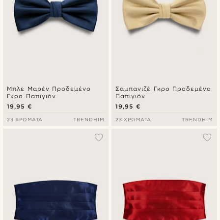
Μπλε Μαρέν Προδεμένο
Σαμπανιζέ Γκρο Προδεμένο
Γκρο Παπιγιόν
Παπιγιόν
19,95 €
19,95 €
23 ΧΡΏΜΑΤΑ
TRENDHIM
23 ΧΡΏΜΑΤΑ
TRENDHIM