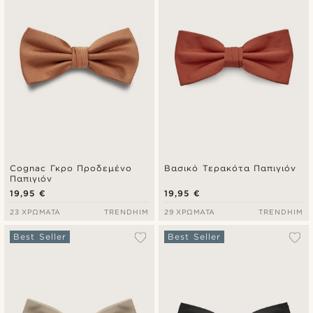
Cognac Γκρο Προδεμένο
Βασικό Τερακότα Παπιγιόν
Παπιγιόν
19,95 €
19,95 €
23 ΧΡΏΜΑΤΑ
TRENDHIM
29 ΧΡΏΜΑΤΑ
TRENDHIM
Best Seller
Best Seller