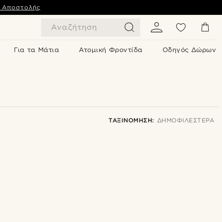
ς Αποστολής
Αναζήτηση
Για τα Μάτια
Ατομική Φροντίδα
Οδηγός Δώρων
ΤΑΞΙΝΌΜΗΣΗ:
ΔΗΜΟΦΙΛΈΣΤΕΡΑ
Δημοφιλέστερα
Πιο καινούρια
Φθηνότερα
Ακριβότερα