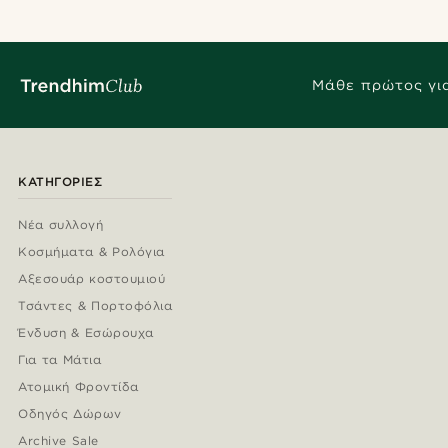
Μάθε πρώτος για
Τύποι εξατομίκευσης
ΚΑΤΗΓΟΡΊΕΣ
Deboss
(1)
Νέα συλλογή
Κοσμήματα & Ρολόγια
Αξεσουάρ κοστουμιού
Τσάντες & Πορτοφόλια
Ένδυση & Εσώρουχα
Για τα Μάτια
Ατομική Φροντίδα
Οδηγός Δώρων
Archive Sale