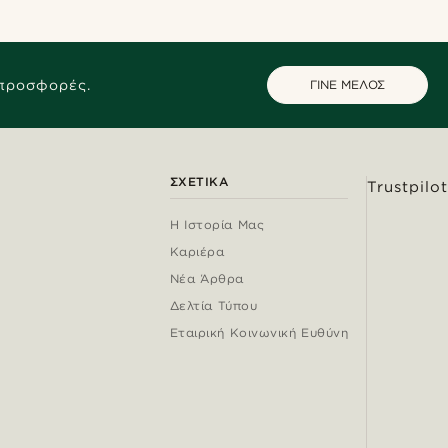
 προσφορές.
ΓΙΝΕ ΜΕΛΟΣ
ΣΧΕΤΙΚΆ
Trustpilot
Η Ιστορία Μας
Καριέρα
Νέα Άρθρα
Δελτία Τύπου
Εταιρική Κοινωνική Ευθύνη