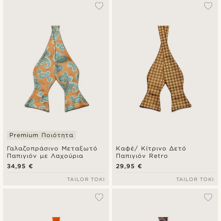
Δημοφιλέστερα
Πιο καινούρια
Φθηνότερα
Ακριβότερα
Premium Ποιότητα
Γαλαζοπράσινο Μεταξωτό
Καφέ/ Κίτρινο Δετό
Παπιγιόν με Λαχούρια
Παπιγιόν Retro
34,95 €
29,95 €
TAILOR TOKI
TAILOR TOKI