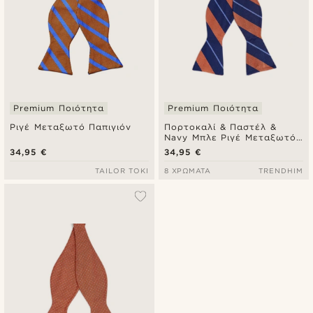
Premium Ποιότητα
Premium Ποιότητα
Ριγέ Μεταξωτό Παπιγιόν
Πορτοκαλί & Παστέλ &
Navy Μπλε Ριγέ Μεταξωτό
Δετό Παπιγιόν
34,95 €
34,95 €
TAILOR TOKI
8 ΧΡΏΜΑΤΑ
TRENDHIM