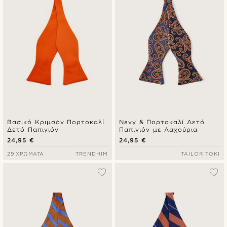
Βασικό Κριμσόν Πορτοκαλί
Navy & Πορτοκαλί Δετό
Δετό Παπιγιόν
Παπιγιόν με Λαχούρια
24,95 €
24,95 €
29 ΧΡΏΜΑΤΑ
TRENDHIM
TAILOR TOKI