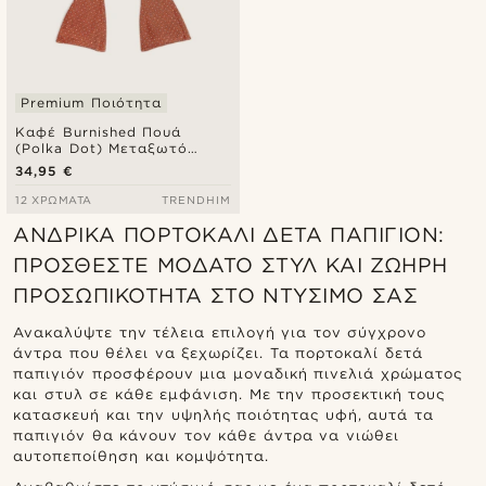
Premium Ποιότητα
Καφέ Burnished Πουά
(Polka Dot) Μεταξωτό
Δετό Παπιγιόν
34,95 €
12 ΧΡΏΜΑΤΑ
TRENDHIM
ΑΝΔΡΙΚΆ ΠΟΡΤΟΚΑΛΊ ΔΕΤΆ ΠΑΠΙΓΙΌΝ:
ΠΡΟΣΘΈΣΤΕ ΜΟΔΆΤΟ ΣΤΥΛ ΚΑΙ ΖΩΗΡΉ
ΠΡΟΣΩΠΙΚΌΤΗΤΑ ΣΤΟ ΝΤΎΣΙΜΌ ΣΑΣ
Ανακαλύψτε την τέλεια επιλογή για τον σύγχρονο
άντρα που θέλει να ξεχωρίζει. Τα πορτοκαλί δετά
παπιγιόν προσφέρουν μια μοναδική πινελιά χρώματος
και στυλ σε κάθε εμφάνιση. Με την προσεκτική τους
κατασκευή και την υψηλής ποιότητας υφή, αυτά τα
παπιγιόν θα κάνουν τον κάθε άντρα να νιώθει
αυτοπεποίθηση και κομψότητα.