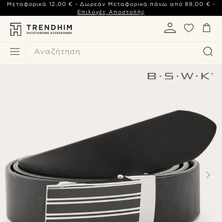
Μεταφορικά
12,00 €
- Δωρεάν Μεταφορικά πάνω από
89,00 €
-
Επιλογές Αποστολής
Αναζήτηση