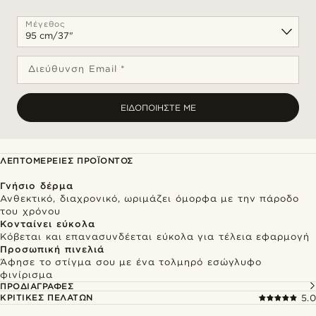
Μέγεθος
Διεύθυνση Email *
ΕΙΔΟΠΟΙΉΣΤΕ ΜΕ
ΛΕΠΤΟΜΈΡΕΙΕΣ ΠΡΟΪΌΝΤΟΣ
Γνήσιο δέρμα
Ανθεκτικό, διαχρονικό, ωριμάζει όμορφα με την πάροδο
του χρόνου
Κονταίνει εύκολα
Κόβεται και επανασυνδέεται εύκολα για τέλεια εφαρμογή
Προσωπική πινελιά
Άφησε το στίγμα σου με ένα τολμηρό εσώγλυφο
φινίρισμα
ΠΡΟΔΙΑΓΡΑΦΈΣ
ΚΡΙΤΙΚΈΣ ΠΕΛΑΤΏΝ
5.0