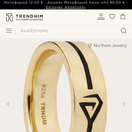
Μεταφορικά
12,00 €
- Δωρεάν Μεταφορικά πάνω από
89,00 €
-
Επιλογές Αποστολής
Αναζήτηση