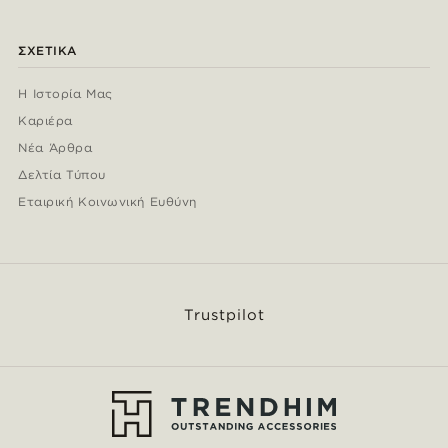
ΣΧΕΤΙΚΆ
Η Ιστορία Μας
Καριέρα
Νέα Άρθρα
Δελτία Τύπου
Εταιρική Κοινωνική Ευθύνη
Trustpilot