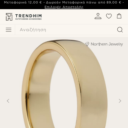
Μεταφορικά
12,00 €
- Δωρεάν Μεταφορικά πάνω από
89,00 €
-
Επιλογές Αποστολής
Αναζήτηση