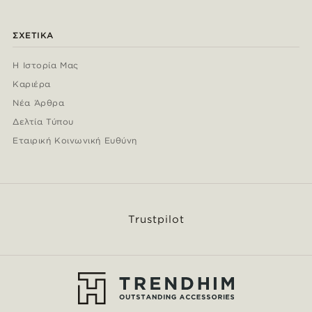
ΣΧΕΤΙΚΆ
Η Ιστορία Μας
Καριέρα
Νέα Άρθρα
Δελτία Τύπου
Εταιρική Κοινωνική Ευθύνη
Trustpilot